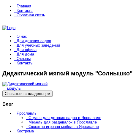
Главная
Контакты
Обратная связь
О нас
Для детских садов
Для учебных заведений
Для офиса
Для дома
Отзывы
Контакты
Дидактический мягкий модуль "Солнышко"
Связаться с владельцем
Блог
Ярославль
Стулья для детских садов в Ярославле
Мебель для раздевалок в Ярославле
Сюжетно-игровая мебель в Ярославле
Кострома