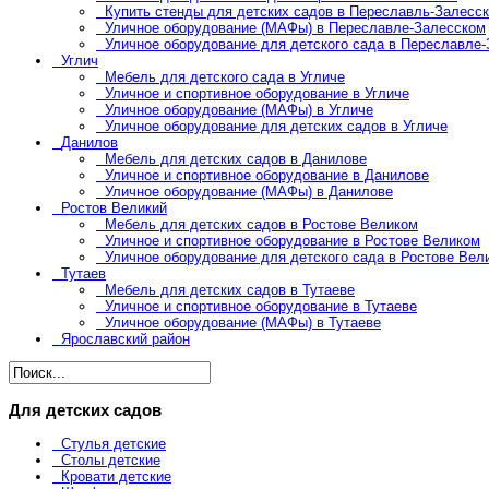
Купить стенды для детских садов в Переславль-Залесс
Уличное оборудование (МАФы) в Переславле-Залесском
Уличное оборудование для детского сада в Переславле
Углич
Мебель для детского сада в Угличе
Уличное и спортивное оборудование в Угличе
Уличное оборудование (МАФы) в Угличе
Уличное оборудование для детских садов в Угличе
Данилов
Мебель для детских садов в Данилове
Уличное и спортивное оборудование в Данилове
Уличное оборудование (МАФы) в Данилове
Ростов Великий
Мебель для детских садов в Ростове Великом
Уличное и спортивное оборудование в Ростове Великом
Уличное оборудование для детского сада в Ростове Вел
Тутаев
Мебель для детских садов в Тутаеве
Уличное и спортивное оборудование в Тутаеве
Уличное оборудование (МАФы) в Тутаеве
Ярославский район
Для детских садов
Стулья детские
Столы детские
Кровати детские