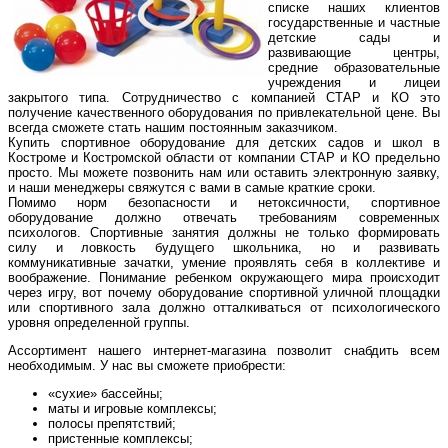
списке наших клиентов
государственные и частные
детские сады и
развивающие центры,
средние образовательные
учреждения и лицеи
закрытого типа. Сотрудничество с компанией СТАР и КО это
получение качественного оборудования по привлекательной цене. Вы
всегда сможете стать нашим постоянным заказчиком.
Купить спортивное оборудование для детских садов и школ в
Костроме и Костромской области от компании СТАР и КО предельно
просто. Мы можете позвонить нам или оставить электронную заявку,
и наши менеджеры свяжутся с вами в самые краткие сроки.
Помимо норм безопасности и нетоксичности, спортивное
оборудование должно отвечать требованиям современных
психологов. Спортивные занятия должны не только формировать
силу и ловкость будущего школьника, но и развивать
коммуникативные зачатки, умение проявлять себя в коллективе и
воображение. Понимание ребенком окружающего мира происходит
через игру, вот почему оборудование спортивной уличной площадки
или спортивного зала должно отталкиваться от психологического
уровня определенной группы.
Ассортимент нашего интернет-магазина позволит снабдить всем
необходимым. У нас вы сможете приобрести:
«сухие» бассейны;
маты и игровые комплексы;
полосы препятствий;
пристенные комплексы;