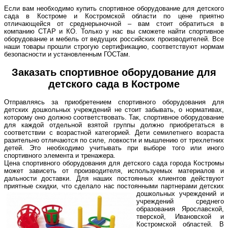
Если вам необходимо купить спортивное оборудование для детского
сада в Костроме и Костромской области по цене приятно
отличающейся от среднерыночной – вам стоит обратиться в
компанию СТАР и КО. Только у нас вы сможете найти спортивное
оборудование и мебель от ведущих российских производителей. Все
наши товары прошли строгую сертификацию, соответствуют нормам
безопасности и установленным ГОСТам.
Заказать спортивное оборудование для
детского сада в Костроме
Отправляясь за приобретением спортивного оборудования для
детских дошкольных учреждений не стоит забывать, о нормативах,
которому оно должно соответствовать. Так, спортивное оборудование
для каждой отдельной взятой группы должно приобретаться в
соответствии с возрастной категорией. Дети семилетнего возраста
разительно отличаются по силе, ловкости и мышлению от трехлетних
детей. Это необходимо учитывать при выборе того или иного
спортивного элемента и тренажера.
Цена спортивного оборудования для детского сада города Костромы
может зависеть от производителя, используемых материалов и
дальности доставки. Для наших постоянных клиентов действуют
приятные скидки, что сделало нас
постоянными партнерами детских
дошкольных учреждений и
учреждений среднего
образования Ярославской,
тверской, Ивановской и
Костромской областей. В