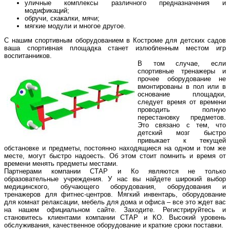
уличные комплексы различного предназначения и
модификаций;
обручи, скакалки, мячи;
мягкие модули и многое другое.
С нашим спортивным оборудованием в Костроме для детских садов
ваша спортивная площадка станет излюбленным местом игр
воспитанников.
В том случае, если
спортивные тренажеры и
прочее оборудование не
вмонтированы в пол или в
основание площадки,
следует время от времени
проводить полную
перестановку предметов.
Это связано с тем, что
детский мозг быстро
привыкает к текущей
обстановке и предметы, постоянно находящиеся на одном и том же
месте, могут быстро надоесть. Об этом стоит помнить и время от
времени менять предметы местами.
Партнерами компании СТАР и Ко являются не только
образовательные учреждения. У нас вы найдете широкий выбор
медицинского, обучающего оборудования, оборудования и
тренажеров для фитнес-центров. Мягкий инвентарь, оборудование
для комнат релаксации, мебель для дома и офиса – все это ждет вас
на нашем официальном сайте. Заходите. Регистрируйтесь и
становитесь клиентами компании СТАР и КО. Высокий уровень
обслуживания, качественное оборудование и краткие сроки поставки.