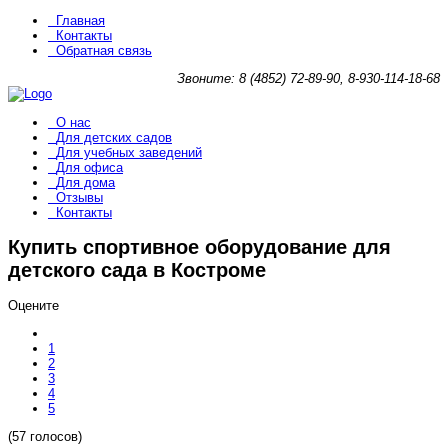
Главная
Контакты
Обратная связь
Звоните: 8 (4852) 72-89-90, 8-930-114-18-68
О нас
Для детских садов
Для учебных заведений
Для офиса
Для дома
Отзывы
Контакты
Купить спортивное оборудование для
детского сада в Костроме
Оцените
1
2
3
4
5
(57 голосов)