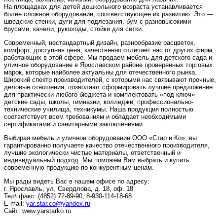
На площадках для детей дошкольного возраста устанавливается
более сложное оборудование, соответствующее их развитию. Это —
шведские стенки, дуги для подлезания, бум с разновысокими
брусами, качели, рукоходы, стойки для сетки.
Современный, нестандартный дизайн, разнообразие расцветок,
комфорт, доступная цена, качественно отличает нас от других фирм,
работающих в этой сфере. Мы продаем мебель для детского сада и
уличное оборудование в Ярославском районе проверенных торговых
марок, которые наиболее актуальны для отечественного рынка.
Широкий спектр производителей, с которыми нас связывают прочные,
деловые отношения, позволяют сформировать лучшее предложение
для практически любого бюджета и комплектовать «под ключ»
детские сады, школы, гимназии, колледжи, профессионально-
технические училища, техникумы. Наша продукция полностью
соответствует всем требованиям и обладает необходимыми
сертификатами и санитарными заключениями.
Выбирая мебель и уличное оборудование ООО «Стар и Ко», вы
гарантированно получаете качество отечественного производителя,
лучшие экологически чистые материалы, ответственный и
индивидуальный подход. Мы поможем Вам выбрать и купить
современную продукцию по конкурентным ценам.
Мы рады видеть Вас в нашем офисе по адресу:
г. Ярославль, ул. Свердлова, д. 18, оф. 18
Тел\ факс: (4852) 72-89-90, 8-930-114-18-68
E-mail:
yar.star.co@yandex.ru
Сайт: www.yarstarko.ru