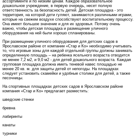
ассортименте и по низким ценам. Каждое образовательное
дошкольное учреждение, в первую очередь, несет полную
ответственность за безопасность детей. Детская площадка - это
территория, на которой дети гуляют, занимаются различными играми,
которые на свежем воздухе способствуют воспитательному процессу.
Она имеет большое значение и для их здоровья. Потому очень
важно, чтобы детская площадка и размещение уличного
оборудования на ней были хорошо спланированы.
При размещении уличного оборудования для детских садов в
Ярославском районе от компании «Стар и Ко» необходимо учитывать
то, что игровые зоны для каждой отдельной группы должны занимать
определенную площадь – на ребенка ясельного возраста отводится
не менее 7,2 м2, и 9,0 м2 - для детей дошкольного возраста. Каждая
групповая площадка должна иметь теневой навес площадью не
менее 20 кв. м. для защиты детей от непогоды. На площадках
следует установить скамейки и удобные столики для детей, а также
песочницы.
На спортивных площадках детских садов в Ярославском районе
компания «Стар и Ко» предлагает разместить:
шведские стенки
бревна
лабиринты
канаты
турники