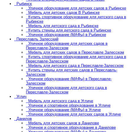
Рыбинск
Уличное оборудование для детских садов в Рыбинске
Мебель для детских садов В Рыбинске
Купить спортивное оборудование для детского сада в
Рыбинске
Мебель для детского сада в Рыбинске
Купить стенды для детского сада в Рыбинске
Уличное оборудование (МАФы) в Рыбинске
Переславль Залесский
Уличное оборудование для детских садов в
Переславле-Залесском
Мебель для детских садов в Переславле Залесском
Купить спортивное оборудование для детского сада в
Переславле-Залесском
Мебель для детского сада в Переславле-Залесском
Купить стенды для детских садов в Переславль-
Залесском
Уличное оборудование (МАФы) в Переславле-
Залесском
Уличное оборудование для детского сада в
Переславле-Залесском
Углич
Мебель для детского сада в Угличе
Уличное и спортивное оборудование в Угличе
Уличное оборудование (МАФы) в Угличе
Уличное оборудование для детских садов в Угличе
Данилов
Мебель для детских садов в Данилове
Уличное и спортивное оборудование в Данилове
Уличное оборудование (МАФы) в Данилове