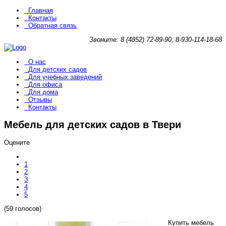
Главная
Контакты
Обратная связь
Звоните: 8 (4852) 72-89-90, 8-930-114-18-68
О нас
Для детских садов
Для учебных заведений
Для офиса
Для дома
Отзывы
Контакты
Мебель для детских садов в Твери
Оцените
1
2
3
4
5
(59 голосов)
Купить мебель