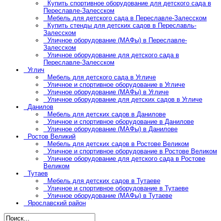
Купить спортивное оборудование для детского сада в
Переславле-Залесском
Мебель для детского сада в Переславле-Залесском
Купить стенды для детских садов в Переславль-
Залесском
Уличное оборудование (МАФы) в Переславле-
Залесском
Уличное оборудование для детского сада в
Переславле-Залесском
Углич
Мебель для детского сада в Угличе
Уличное и спортивное оборудование в Угличе
Уличное оборудование (МАФы) в Угличе
Уличное оборудование для детских садов в Угличе
Данилов
Мебель для детских садов в Данилове
Уличное и спортивное оборудование в Данилове
Уличное оборудование (МАФы) в Данилове
Ростов Великий
Мебель для детских садов в Ростове Великом
Уличное и спортивное оборудование в Ростове Великом
Уличное оборудование для детского сада в Ростове
Великом
Тутаев
Мебель для детских садов в Тутаеве
Уличное и спортивное оборудование в Тутаеве
Уличное оборудование (МАФы) в Тутаеве
Ярославский район