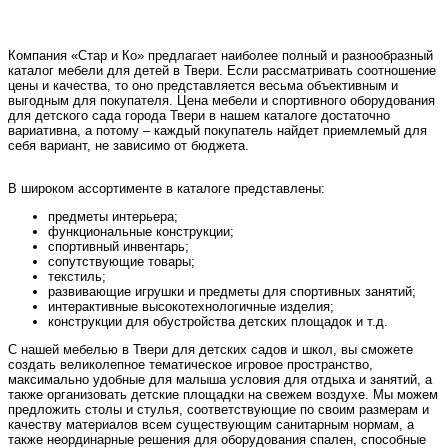
Компания «Стар и Ко» предлагает наиболее полный и разнообразный
каталог мебели для детей в Твери. Если рассматривать соотношение
цены и качества, то оно представляется весьма объективным и
выгодным для покупателя. Цена мебели и спортивного оборудования
для детского сада города Твери в нашем каталоге достаточно
вариативна, а потому – каждый покупатель найдет приемлемый для
себя вариант, не зависимо от бюджета.
В широком ассортименте в каталоге представлены:
предметы интерьера;
функциональные конструкции;
спортивный инвентарь;
сопутствующие товары;
текстиль;
развивающие игрушки и предметы для спортивных занятий;
интерактивные высокотехнологичные изделия;
конструкции для обустройства детских площадок и т.д.
С нашей мебелью в Твери для детских садов и школ, вы сможете
создать великолепное тематическое игровое пространство,
максимально удобные для малыша условия для отдыха и занятий, а
также организовать детские площадки на свежем воздухе. Мы можем
предложить столы и стулья, соответствующие по своим размерам и
качеству материалов всем существующим санитарным нормам, а
также неординарные решения для оборудования спален, способные