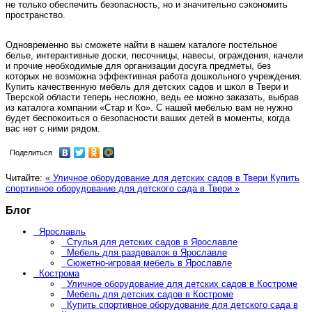
не только обеспечить безопасность, но и значительно сэкономить
пространство.
Одновременно вы сможете найти в нашем каталоге постельное
белье, интерактивные доски, песочницы, навесы, ограждения, качели
и прочие необходимые для организации досуга предметы, без
которых не возможна эффективная работа дошкольного учреждения.
Купить качественную мебель для детских садов и школ в Твери и
Тверской области теперь несложно, ведь ее можно заказать, выбрав
из каталога компании «Стар и Ко». С нашей мебелью вам не нужно
будет беспокоиться о безопасности ваших детей в моменты, когда
вас нет с ними рядом.
Поделиться
Читайте:
« Уличное оборудование для детских садов в Твери
Купить
спортивное оборудование для детского сада в Твери »
Блог
Ярославль
Стулья для детских садов в Ярославле
Мебель для раздевалок в Ярославле
Сюжетно-игровая мебель в Ярославле
Кострома
Уличное оборудование для детских садов в Костроме
Мебель для детских садов в Костроме
Купить спортивное оборудование для детского сада в