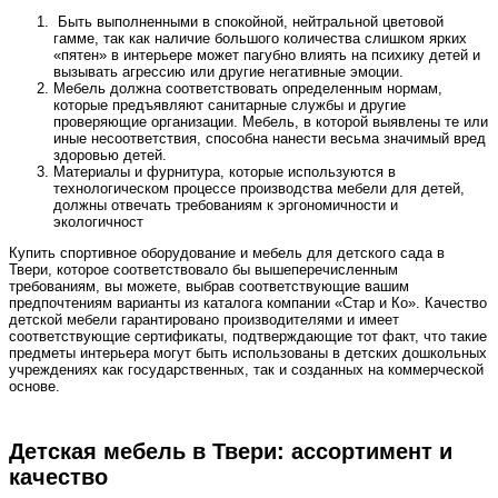
Быть выполненными в спокойной, нейтральной цветовой
гамме, так как наличие большого количества слишком ярких
«пятен» в интерьере может пагубно влиять на психику детей и
вызывать агрессию или другие негативные эмоции.
Мебель должна соответствовать определенным нормам,
которые предъявляют санитарные службы и другие
проверяющие организации. Мебель, в которой выявлены те или
иные несоответствия, способна нанести весьма значимый вред
здоровью детей.
Материалы и фурнитура, которые используются в
технологическом процессе производства мебели для детей,
должны отвечать требованиям к эргономичности и
экологичност
Купить спортивное оборудование и мебель для детского сада в
Твери, которое соответствовало бы вышеперечисленным
требованиям, вы можете, выбрав соответствующие вашим
предпочтениям варианты из каталога компании «Стар и Ко». Качество
детской мебели гарантировано производителями и имеет
соответствующие сертификаты, подтверждающие тот факт, что такие
предметы интерьера могут быть использованы в детских дошкольных
учреждениях как государственных, так и созданных на коммерческой
основе.
Детская мебель в Твери: ассортимент и
качество