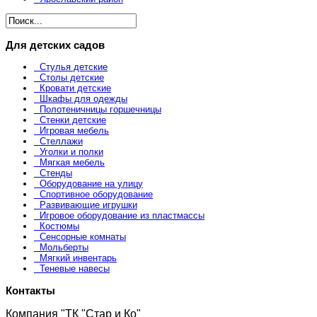
Для детских садов
Стулья детские
Столы детские
Кровати детские
Шкафы для одежды
Полотеничницы горшечницы
Стенки детские
Игровая мебель
Стеллажи
Уголки и полки
Мягкая мебель
Стенды
Оборудование на улицу
Спортивное оборудование
Развивающие игрушки
Игровое оборудование из пластмассы
Костюмы
Сенсорные комнаты
Мольберты
Мягкий инвентарь
Теневые навесы
Контакты
Компания "ТК "Стар и Ко"