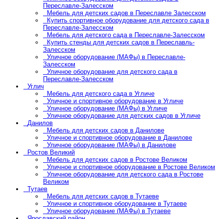
Переславле-Залесском
Мебель для детских садов в Переславле Залесском
Купить спортивное оборудование для детского сада в
Переславле-Залесском
Мебель для детского сада в Переславле-Залесском
Купить стенды для детских садов в Переславль-
Залесском
Уличное оборудование (МАФы) в Переславле-
Залесском
Уличное оборудование для детского сада в
Переславле-Залесском
Углич
Мебель для детского сада в Угличе
Уличное и спортивное оборудование в Угличе
Уличное оборудование (МАФы) в Угличе
Уличное оборудование для детских садов в Угличе
Данилов
Мебель для детских садов в Данилове
Уличное и спортивное оборудование в Данилове
Уличное оборудование (МАФы) в Данилове
Ростов Великий
Мебель для детских садов в Ростове Великом
Уличное и спортивное оборудование в Ростове Великом
Уличное оборудование для детского сада в Ростове
Великом
Тутаев
Мебель для детских садов в Тутаеве
Уличное и спортивное оборудование в Тутаеве
Уличное оборудование (МАФы) в Тутаеве
Ярославский район