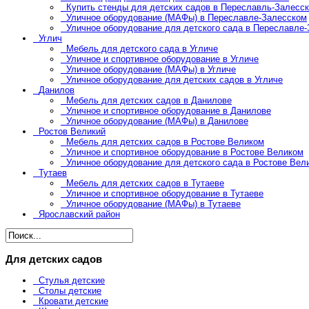
Купить стенды для детских садов в Переславль-Залесс
Уличное оборудование (МАФы) в Переславле-Залесском
Уличное оборудование для детского сада в Переславле
Углич
Мебель для детского сада в Угличе
Уличное и спортивное оборудование в Угличе
Уличное оборудование (МАФы) в Угличе
Уличное оборудование для детских садов в Угличе
Данилов
Мебель для детских садов в Данилове
Уличное и спортивное оборудование в Данилове
Уличное оборудование (МАФы) в Данилове
Ростов Великий
Мебель для детских садов в Ростове Великом
Уличное и спортивное оборудование в Ростове Великом
Уличное оборудование для детского сада в Ростове Вел
Тутаев
Мебель для детских садов в Тутаеве
Уличное и спортивное оборудование в Тутаеве
Уличное оборудование (МАФы) в Тутаеве
Ярославский район
Для детских садов
Стулья детские
Столы детские
Кровати детские