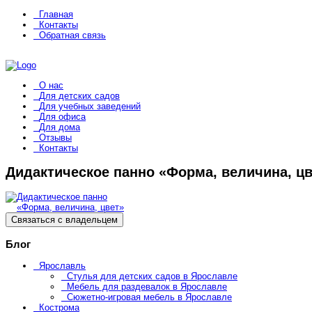
Главная
Контакты
Обратная связь
О нас
Для детских садов
Для учебных заведений
Для офиса
Для дома
Отзывы
Контакты
Дидактическое панно «Форма, величина, цв
Связаться с владельцем
Блог
Ярославль
Стулья для детских садов в Ярославле
Мебель для раздевалок в Ярославле
Сюжетно-игровая мебель в Ярославле
Кострома