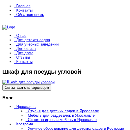
Главная
Контакты
Обратная связь
О нас
Для детских садов
Для учебных заведений
Для офиса
Для дома
Отзывы
Контакты
Шкаф для посуды угловой
Связаться с владельцем
Блог
Ярославль
Стулья для детских садов в Ярославле
Мебель для раздевалок в Ярославле
Сюжетно-игровая мебель в Ярославле
Кострома
Уличное оборудование для детских садов в Костроме