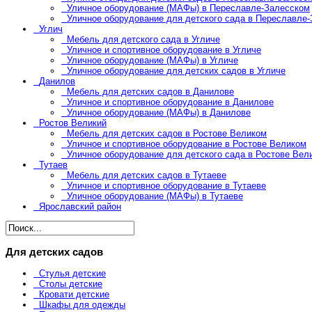
Уличное оборудование (МАФы) в Переславле-Залесском
Уличное оборудование для детского сада в Переславле
Углич
Мебель для детского сада в Угличе
Уличное и спортивное оборудование в Угличе
Уличное оборудование (МАФы) в Угличе
Уличное оборудование для детских садов в Угличе
Данилов
Мебель для детских садов в Данилове
Уличное и спортивное оборудование в Данилове
Уличное оборудование (МАФы) в Данилове
Ростов Великий
Мебель для детских садов в Ростове Великом
Уличное и спортивное оборудование в Ростове Великом
Уличное оборудование для детского сада в Ростове Вел
Тутаев
Мебель для детских садов в Тутаеве
Уличное и спортивное оборудование в Тутаеве
Уличное оборудование (МАФы) в Тутаеве
Ярославский район
Для детских садов
Стулья детские
Столы детские
Кровати детские
Шкафы для одежды