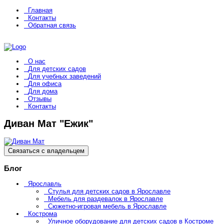
Главная
Контакты
Обратная связь
О нас
Для детских садов
Для учебных заведений
Для офиса
Для дома
Отзывы
Контакты
Диван Мат "Ежик"
Связаться с владельцем
Блог
Ярославль
Стулья для детских садов в Ярославле
Мебель для раздевалок в Ярославле
Сюжетно-игровая мебель в Ярославле
Кострома
Уличное оборудование для детских садов в Костроме