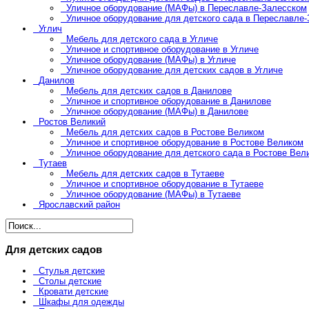
Уличное оборудование (МАФы) в Переславле-Залесском
Уличное оборудование для детского сада в Переславле
Углич
Мебель для детского сада в Угличе
Уличное и спортивное оборудование в Угличе
Уличное оборудование (МАФы) в Угличе
Уличное оборудование для детских садов в Угличе
Данилов
Мебель для детских садов в Данилове
Уличное и спортивное оборудование в Данилове
Уличное оборудование (МАФы) в Данилове
Ростов Великий
Мебель для детских садов в Ростове Великом
Уличное и спортивное оборудование в Ростове Великом
Уличное оборудование для детского сада в Ростове Вел
Тутаев
Мебель для детских садов в Тутаеве
Уличное и спортивное оборудование в Тутаеве
Уличное оборудование (МАФы) в Тутаеве
Ярославский район
Для детских садов
Стулья детские
Столы детские
Кровати детские
Шкафы для одежды