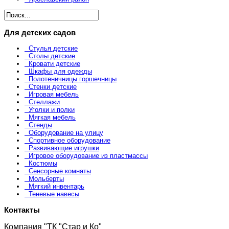
Для детских садов
Стулья детские
Столы детские
Кровати детские
Шкафы для одежды
Полотеничницы горшечницы
Стенки детские
Игровая мебель
Стеллажи
Уголки и полки
Мягкая мебель
Стенды
Оборудование на улицу
Спортивное оборудование
Развивающие игрушки
Игровое оборудование из пластмассы
Костюмы
Сенсорные комнаты
Мольберты
Мягкий инвентарь
Теневые навесы
Контакты
Компания "ТК "Стар и Ко"