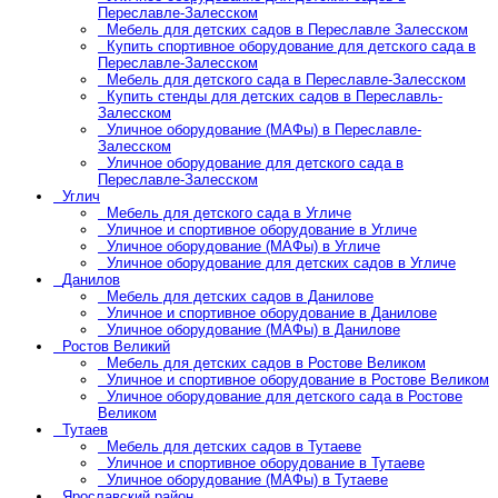
Переславле-Залесском
Мебель для детских садов в Переславле Залесском
Купить спортивное оборудование для детского сада в
Переславле-Залесском
Мебель для детского сада в Переславле-Залесском
Купить стенды для детских садов в Переславль-
Залесском
Уличное оборудование (МАФы) в Переславле-
Залесском
Уличное оборудование для детского сада в
Переславле-Залесском
Углич
Мебель для детского сада в Угличе
Уличное и спортивное оборудование в Угличе
Уличное оборудование (МАФы) в Угличе
Уличное оборудование для детских садов в Угличе
Данилов
Мебель для детских садов в Данилове
Уличное и спортивное оборудование в Данилове
Уличное оборудование (МАФы) в Данилове
Ростов Великий
Мебель для детских садов в Ростове Великом
Уличное и спортивное оборудование в Ростове Великом
Уличное оборудование для детского сада в Ростове
Великом
Тутаев
Мебель для детских садов в Тутаеве
Уличное и спортивное оборудование в Тутаеве
Уличное оборудование (МАФы) в Тутаеве
Ярославский район