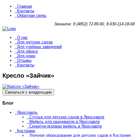
Главная
Контакты
Обратная связь
Звоните: 8 (4852) 72-89-90, 8-930-114-18-68
О нас
Для детских садов
Для учебных заведений
Для офиса
Для дома
Отзывы
Контакты
Кресло «Зайчик»
Связаться с владельцем
Блог
Ярославль
Стулья для детских садов в Ярославле
Мебель для раздевалок в Ярославле
Сюжетно-игровая мебель в Ярославле
Кострома
Уличное оборудование для детских садов в Костроме