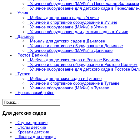
Уличное оборудование (МАФы) в Переславле-Залесском
Уличное оборудование для детского сада в Переславле
Углич
Мебель для детского сада в Угличе
Уличное и спортивное оборудование в Угличе
Уличное оборудование (МАФы) в Угличе
Уличное оборудование для детских садов в Угличе
Данилов
Мебель для детских садов в Данилове
Уличное и спортивное оборудование в Данилове
Уличное оборудование (МАФы) в Данилове
Ростов Великий
Мебель для детских садов в Ростове Великом
Уличное и спортивное оборудование в Ростове Великом
Уличное оборудование для детского сада в Ростове Вел
Тутаев
Мебель для детских садов в Тутаеве
Уличное и спортивное оборудование в Тутаеве
Уличное оборудование (МАФы) в Тутаеве
Ярославский район
Для детских садов
Стулья детские
Столы детские
Кровати детские
Шкафы для одежды