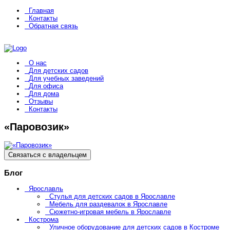
Главная
Контакты
Обратная связь
О нас
Для детских садов
Для учебных заведений
Для офиса
Для дома
Отзывы
Контакты
«Паровозик»
Связаться с владельцем
Блог
Ярославль
Стулья для детских садов в Ярославле
Мебель для раздевалок в Ярославле
Сюжетно-игровая мебель в Ярославле
Кострома
Уличное оборудование для детских садов в Костроме