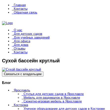
Главная
Контакты
Обратная связь
О нас
Для детских садов
Для учебных заведений
Для офиса
Для дома
Отзывы
Контакты
Сухой бассейн круглый
Связаться с владельцем
Блог
Ярославль
Стулья для детских садов в Ярославле
Мебель для раздевалок в Ярославле
Сюжетно-игровая мебель в Ярославле
Кострома
Уличное оборудование для детских садов в Костроме