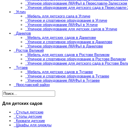
Уличное оборудование (МАФы) в Переславле-Залесском
Уличное оборудование для детского сада в Переславле
Углич
Мебель для детского сада в Угличе
Уличное и спортивное оборудование в Угличе
Уличное оборудование (МАФы) в Угличе
Уличное оборудование для детских садов в Угличе
Данилов
Мебель для детских садов в Данилове
Уличное и спортивное оборудование в Данилове
Уличное оборудование (МАФы) в Данилове
Ростов Великий
Мебель для детских садов в Ростове Великом
Уличное и спортивное оборудование в Ростове Великом
Уличное оборудование для детского сада в Ростове Вел
Тутаев
Мебель для детских садов в Тутаеве
Уличное и спортивное оборудование в Тутаеве
Уличное оборудование (МАФы) в Тутаеве
Ярославский район
Для детских садов
Стулья детские
Столы детские
Кровати детские
Шкафы для одежды