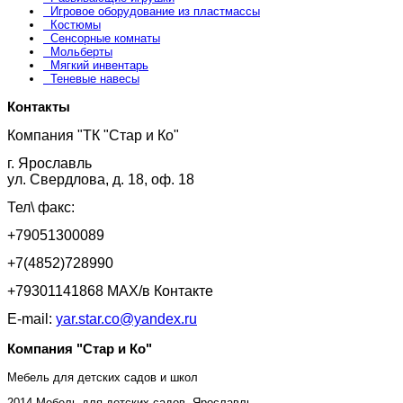
Игровое оборудование из пластмассы
Костюмы
Сенсорные комнаты
Мольберты
Мягкий инвентарь
Теневые навесы
Контакты
Компания "ТК "Стар и Ко"
г. Ярославль
ул. Свердлова, д. 18, оф. 18
Тел\ факс:
+79051300089
+7(4852)728990
+79301141868 MAX/в Контакте
E-mail:
yar.star.co@yandex.ru
Компания "Стар и Ко"
Мебель для детских садов и школ
2014 Мебель для детских садов, Ярославль