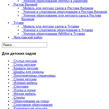
Уличное оборудование (МАФы) в Данилове
Ростов Великий
Мебель для детских садов в Ростове Великом
Уличное и спортивное оборудование в Ростове Великом
Уличное оборудование для детского сада в Ростове
Великом
Тутаев
Мебель для детских садов в Тутаеве
Уличное и спортивное оборудование в Тутаеве
Уличное оборудование (МАФы) в Тутаеве
Ярославский район
Для детских садов
Стулья детские
Столы детские
Кровати детские
Шкафы для одежды
Полотеничницы горшечницы
Стенки детские
Игровая мебель
Стеллажи
Уголки и полки
Мягкая мебель
Стенды
Оборудование на улицу
Спортивное оборудование
Развивающие игрушки