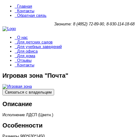
Главная
Контакты
Обратная связь
Звоните: 8 (4852) 72-89-90, 8-930-114-18-68
О нас
Для детских садов
Для учебных заведений
Для офиса
Для дома
Отзывы
Контакты
Игровая зона "Почта"
Связаться с владельцем
Описание
Исполнение ЛДСП (Цветн.)
Особенности
Размеры
980*630*1450