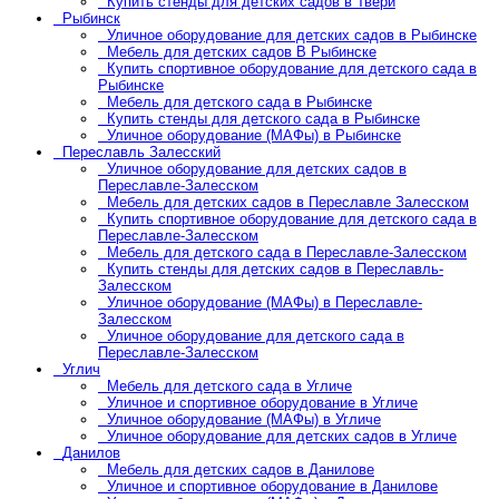
Купить стенды для детских садов в Твери
Рыбинск
Уличное оборудование для детских садов в Рыбинске
Мебель для детских садов В Рыбинске
Купить спортивное оборудование для детского сада в
Рыбинске
Мебель для детского сада в Рыбинске
Купить стенды для детского сада в Рыбинске
Уличное оборудование (МАФы) в Рыбинске
Переславль Залесский
Уличное оборудование для детских садов в
Переславле-Залесском
Мебель для детских садов в Переславле Залесском
Купить спортивное оборудование для детского сада в
Переславле-Залесском
Мебель для детского сада в Переславле-Залесском
Купить стенды для детских садов в Переславль-
Залесском
Уличное оборудование (МАФы) в Переславле-
Залесском
Уличное оборудование для детского сада в
Переславле-Залесском
Углич
Мебель для детского сада в Угличе
Уличное и спортивное оборудование в Угличе
Уличное оборудование (МАФы) в Угличе
Уличное оборудование для детских садов в Угличе
Данилов
Мебель для детских садов в Данилове
Уличное и спортивное оборудование в Данилове