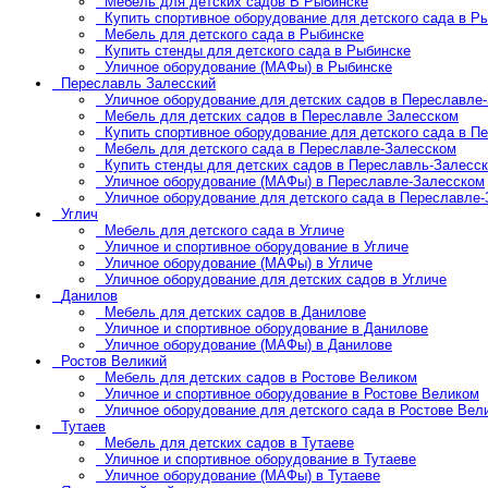
Мебель для детских садов В Рыбинске
Купить спортивное оборудование для детского сада в Р
Мебель для детского сада в Рыбинске
Купить стенды для детского сада в Рыбинске
Уличное оборудование (МАФы) в Рыбинске
Переславль Залесский
Уличное оборудование для детских садов в Переславле
Мебель для детских садов в Переславле Залесском
Купить спортивное оборудование для детского сада в П
Мебель для детского сада в Переславле-Залесском
Купить стенды для детских садов в Переславль-Залесс
Уличное оборудование (МАФы) в Переславле-Залесском
Уличное оборудование для детского сада в Переславле
Углич
Мебель для детского сада в Угличе
Уличное и спортивное оборудование в Угличе
Уличное оборудование (МАФы) в Угличе
Уличное оборудование для детских садов в Угличе
Данилов
Мебель для детских садов в Данилове
Уличное и спортивное оборудование в Данилове
Уличное оборудование (МАФы) в Данилове
Ростов Великий
Мебель для детских садов в Ростове Великом
Уличное и спортивное оборудование в Ростове Великом
Уличное оборудование для детского сада в Ростове Вел
Тутаев
Мебель для детских садов в Тутаеве
Уличное и спортивное оборудование в Тутаеве
Уличное оборудование (МАФы) в Тутаеве