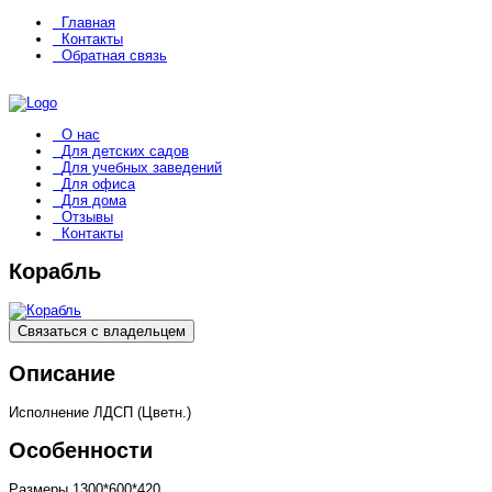
Главная
Контакты
Обратная связь
О нас
Для детских садов
Для учебных заведений
Для офиса
Для дома
Отзывы
Контакты
Корабль
Связаться с владельцем
Описание
Исполнение ЛДСП (Цветн.)
Особенности
Размеры
1300*600*420