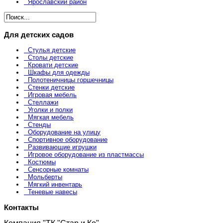
Ярославский район
Для детских садов
Стулья детские
Столы детские
Кровати детские
Шкафы для одежды
Полотеничницы горшечницы
Стенки детские
Игровая мебель
Стеллажи
Уголки и полки
Мягкая мебель
Стенды
Оборудование на улицу
Спортивное оборудование
Развивающие игрушки
Игровое оборудование из пластмассы
Костюмы
Сенсорные комнаты
Мольберты
Мягкий инвентарь
Теневые навесы
Контакты