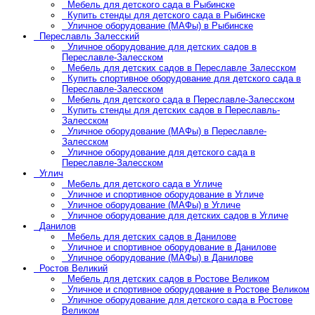
Мебель для детского сада в Рыбинске
Купить стенды для детского сада в Рыбинске
Уличное оборудование (МАФы) в Рыбинске
Переславль Залесский
Уличное оборудование для детских садов в
Переславле-Залесском
Мебель для детских садов в Переславле Залесском
Купить спортивное оборудование для детского сада в
Переславле-Залесском
Мебель для детского сада в Переславле-Залесском
Купить стенды для детских садов в Переславль-
Залесском
Уличное оборудование (МАФы) в Переславле-
Залесском
Уличное оборудование для детского сада в
Переславле-Залесском
Углич
Мебель для детского сада в Угличе
Уличное и спортивное оборудование в Угличе
Уличное оборудование (МАФы) в Угличе
Уличное оборудование для детских садов в Угличе
Данилов
Мебель для детских садов в Данилове
Уличное и спортивное оборудование в Данилове
Уличное оборудование (МАФы) в Данилове
Ростов Великий
Мебель для детских садов в Ростове Великом
Уличное и спортивное оборудование в Ростове Великом
Уличное оборудование для детского сада в Ростове
Великом