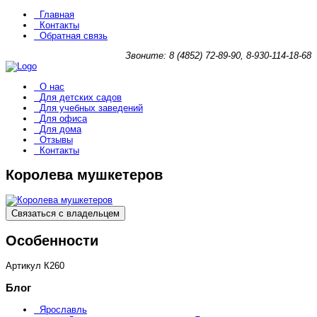
Главная
Контакты
Обратная связь
Звоните: 8 (4852) 72-89-90, 8-930-114-18-68
О нас
Для детских садов
Для учебных заведений
Для офиса
Для дома
Отзывы
Контакты
Королева мушкетеров
Связаться с владельцем
Особенности
Артикул
К260
Блог
Ярославль