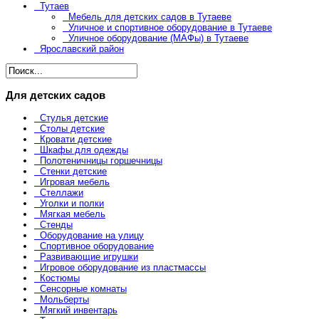
Тутаев
Мебель для детских садов в Тутаеве
Уличное и спортивное оборудование в Тутаеве
Уличное оборудование (МАФы) в Тутаеве
Ярославский район
Для детских садов
Стулья детские
Столы детские
Кровати детские
Шкафы для одежды
Полотеничницы горшечницы
Стенки детские
Игровая мебель
Стеллажи
Уголки и полки
Мягкая мебель
Стенды
Оборудование на улицу
Спортивное оборудование
Развивающие игрушки
Игровое оборудование из пластмассы
Костюмы
Сенсорные комнаты
Мольберты
Мягкий инвентарь