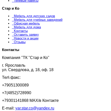
Теневые навесы
Стар и Ко
Мебель для детских садов
Мебель для учебных заведений
Офисная мебель
Мебель для дома
Контакты
Оставить заявку
Новости и акции
Отзывы
Контакты
Компания "ТК "Стар и Ко"
г. Ярославль
ул. Свердлова, д. 18, оф. 18
Тел\ факс:
+79051300089
+7(4852)728990
+79301141868 MAX/в Контакте
E-mail:
yar.star.co@yandex.ru