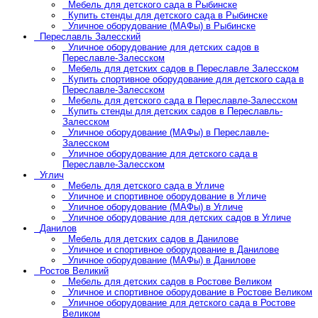
Мебель для детского сада в Рыбинске
Купить стенды для детского сада в Рыбинске
Уличное оборудование (МАФы) в Рыбинске
Переславль Залесский
Уличное оборудование для детских садов в
Переславле-Залесском
Мебель для детских садов в Переславле Залесском
Купить спортивное оборудование для детского сада в
Переславле-Залесском
Мебель для детского сада в Переславле-Залесском
Купить стенды для детских садов в Переславль-
Залесском
Уличное оборудование (МАФы) в Переславле-
Залесском
Уличное оборудование для детского сада в
Переславле-Залесском
Углич
Мебель для детского сада в Угличе
Уличное и спортивное оборудование в Угличе
Уличное оборудование (МАФы) в Угличе
Уличное оборудование для детских садов в Угличе
Данилов
Мебель для детских садов в Данилове
Уличное и спортивное оборудование в Данилове
Уличное оборудование (МАФы) в Данилове
Ростов Великий
Мебель для детских садов в Ростове Великом
Уличное и спортивное оборудование в Ростове Великом
Уличное оборудование для детского сада в Ростове
Великом