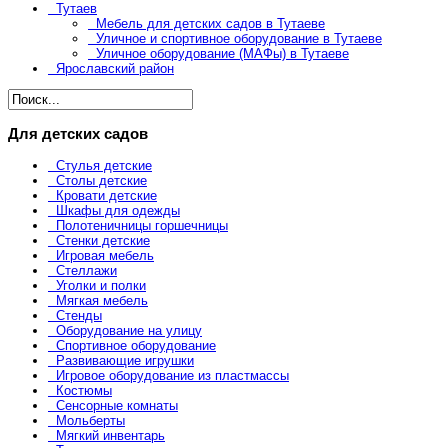
Тутаев
Мебель для детских садов в Тутаеве
Уличное и спортивное оборудование в Тутаеве
Уличное оборудование (МАФы) в Тутаеве
Ярославский район
Для детских садов
Стулья детские
Столы детские
Кровати детские
Шкафы для одежды
Полотеничницы горшечницы
Стенки детские
Игровая мебель
Стеллажи
Уголки и полки
Мягкая мебель
Стенды
Оборудование на улицу
Спортивное оборудование
Развивающие игрушки
Игровое оборудование из пластмассы
Костюмы
Сенсорные комнаты
Мольберты
Мягкий инвентарь