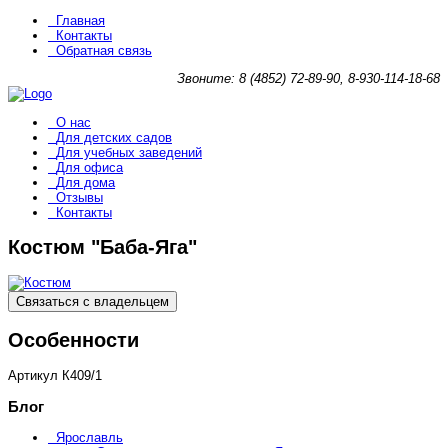
Главная
Контакты
Обратная связь
Звоните: 8 (4852) 72-89-90, 8-930-114-18-68
О нас
Для детских садов
Для учебных заведений
Для офиса
Для дома
Отзывы
Контакты
Костюм "Баба-Яга"
Связаться с владельцем
Особенности
Артикул
К409/1
Блог
Ярославль