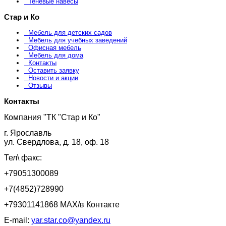
Теневые навесы
Стар и Ко
Мебель для детских садов
Мебель для учебных заведений
Офисная мебель
Мебель для дома
Контакты
Оставить заявку
Новости и акции
Отзывы
Контакты
Компания "ТК "Стар и Ко"
г. Ярославль
ул. Свердлова, д. 18, оф. 18
Тел\ факс:
+79051300089
+7(4852)728990
+79301141868 MAX/в Контакте
E-mail:
yar.star.co@yandex.ru