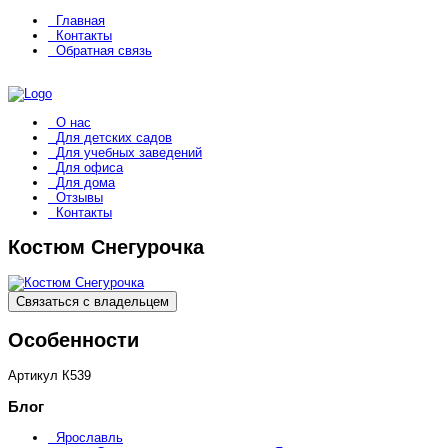
Главная
Контакты
Обратная связь
О нас
Для детских садов
Для учебных заведений
Для офиса
Для дома
Отзывы
Контакты
Костюм Снегурочка
Связаться с владельцем
Особенности
Артикул
К539
Блог
Ярославль