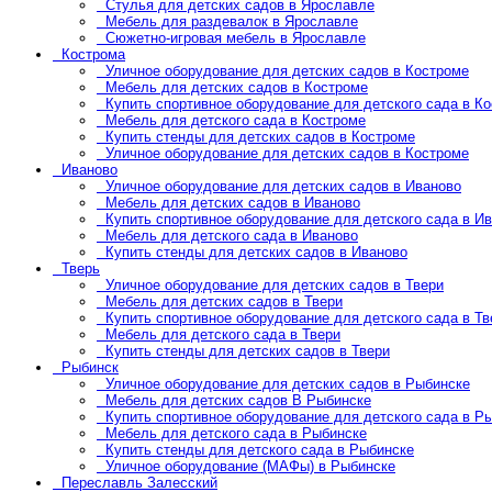
Стулья для детских садов в Ярославле
Мебель для раздевалок в Ярославле
Сюжетно-игровая мебель в Ярославле
Кострома
Уличное оборудование для детских садов в Костроме
Мебель для детских садов в Костроме
Купить спортивное оборудование для детского сада в К
Мебель для детского сада в Костроме
Купить стенды для детских садов в Костроме
Уличное оборудование для детских садов в Костроме
Иваново
Уличное оборудование для детских садов в Иваново
Мебель для детских садов в Иваново
Купить спортивное оборудование для детского сада в И
Мебель для детского сада в Иваново
Купить стенды для детских садов в Иваново
Тверь
Уличное оборудование для детских садов в Твери
Мебель для детских садов в Твери
Купить спортивное оборудование для детского сада в Тв
Мебель для детского сада в Твери
Купить стенды для детских садов в Твери
Рыбинск
Уличное оборудование для детских садов в Рыбинске
Мебель для детских садов В Рыбинске
Купить спортивное оборудование для детского сада в Р
Мебель для детского сада в Рыбинске
Купить стенды для детского сада в Рыбинске
Уличное оборудование (МАФы) в Рыбинске
Переславль Залесский