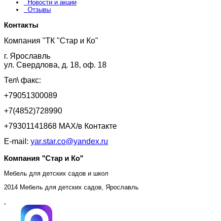
Новости и акции
Отзывы
Контакты
Компания "ТК "Стар и Ко"
г. Ярославль
ул. Свердлова, д. 18, оф. 18
Тел\ факс:
+79051300089
+7(4852)728990
+79301141868 MAX/в Контакте
E-mail:
yar.star.co@yandex.ru
Компания "Стар и Ко"
Мебель для детских садов и школ
2014 Мебель для детских садов, Ярославль