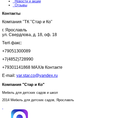
Новости и акции
Отзывы
Контакты
Компания "ТК "Стар и Ко"
г. Ярославль
ул. Свердлова, д. 18, оф. 18
Тел\ факс:
+79051300089
+7(4852)728990
+79301141868 MAX/в Контакте
E-mail:
yar.star.co@yandex.ru
Компания "Стар и Ко"
Мебель для детских садов и школ
2014 Мебель для детских садов, Ярославль