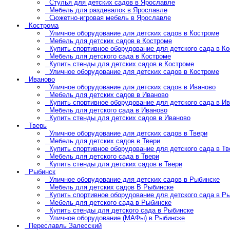
Стулья для детских садов в Ярославле
Мебель для раздевалок в Ярославле
Сюжетно-игровая мебель в Ярославле
Кострома
Уличное оборудование для детских садов в Костроме
Мебель для детских садов в Костроме
Купить спортивное оборудование для детского сада в К
Мебель для детского сада в Костроме
Купить стенды для детских садов в Костроме
Уличное оборудование для детских садов в Костроме
Иваново
Уличное оборудование для детских садов в Иваново
Мебель для детских садов в Иваново
Купить спортивное оборудование для детского сада в И
Мебель для детского сада в Иваново
Купить стенды для детских садов в Иваново
Тверь
Уличное оборудование для детских садов в Твери
Мебель для детских садов в Твери
Купить спортивное оборудование для детского сада в Тв
Мебель для детского сада в Твери
Купить стенды для детских садов в Твери
Рыбинск
Уличное оборудование для детских садов в Рыбинске
Мебель для детских садов В Рыбинске
Купить спортивное оборудование для детского сада в Р
Мебель для детского сада в Рыбинске
Купить стенды для детского сада в Рыбинске
Уличное оборудование (МАФы) в Рыбинске
Переславль Залесский