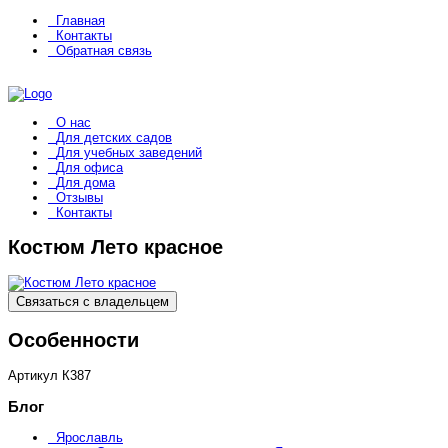
Главная
Контакты
Обратная связь
О нас
Для детских садов
Для учебных заведений
Для офиса
Для дома
Отзывы
Контакты
Костюм Лето красное
Связаться с владельцем
Особенности
Артикул
К387
Блог
Ярославль