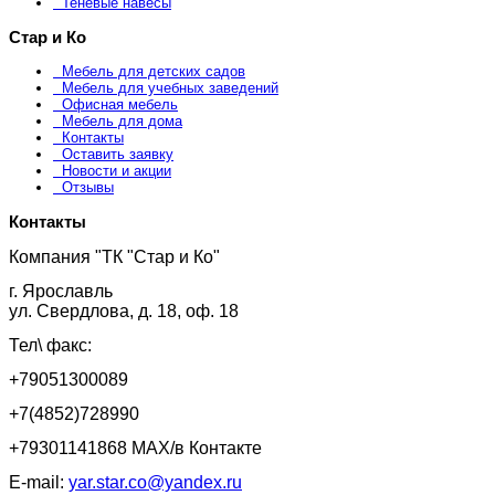
Теневые навесы
Стар и Ко
Мебель для детских садов
Мебель для учебных заведений
Офисная мебель
Мебель для дома
Контакты
Оставить заявку
Новости и акции
Отзывы
Контакты
Компания "ТК "Стар и Ко"
г. Ярославль
ул. Свердлова, д. 18, оф. 18
Тел\ факс:
+79051300089
+7(4852)728990
+79301141868 MAX/в Контакте
E-mail:
yar.star.co@yandex.ru