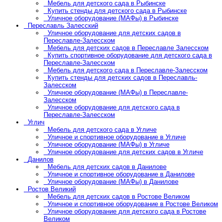
Мебель для детского сада в Рыбинске
Купить стенды для детского сада в Рыбинске
Уличное оборудование (МАФы) в Рыбинске
Переславль Залесский
Уличное оборудование для детских садов в
Переславле-Залесском
Мебель для детских садов в Переславле Залесском
Купить спортивное оборудование для детского сада в
Переславле-Залесском
Мебель для детского сада в Переславле-Залесском
Купить стенды для детских садов в Переславль-
Залесском
Уличное оборудование (МАФы) в Переславле-
Залесском
Уличное оборудование для детского сада в
Переславле-Залесском
Углич
Мебель для детского сада в Угличе
Уличное и спортивное оборудование в Угличе
Уличное оборудование (МАФы) в Угличе
Уличное оборудование для детских садов в Угличе
Данилов
Мебель для детских садов в Данилове
Уличное и спортивное оборудование в Данилове
Уличное оборудование (МАФы) в Данилове
Ростов Великий
Мебель для детских садов в Ростове Великом
Уличное и спортивное оборудование в Ростове Великом
Уличное оборудование для детского сада в Ростове
Великом