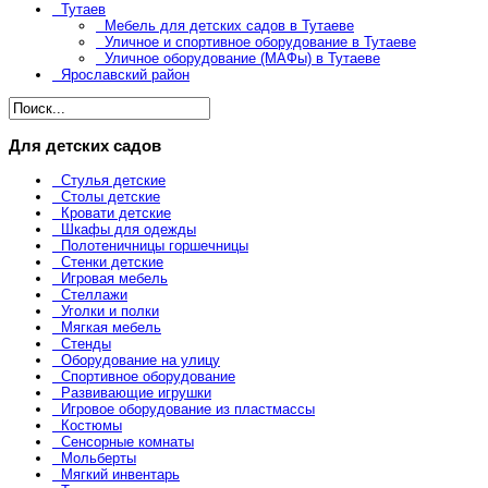
Тутаев
Мебель для детских садов в Тутаеве
Уличное и спортивное оборудование в Тутаеве
Уличное оборудование (МАФы) в Тутаеве
Ярославский район
Для детских садов
Стулья детские
Столы детские
Кровати детские
Шкафы для одежды
Полотеничницы горшечницы
Стенки детские
Игровая мебель
Стеллажи
Уголки и полки
Мягкая мебель
Стенды
Оборудование на улицу
Спортивное оборудование
Развивающие игрушки
Игровое оборудование из пластмассы
Костюмы
Сенсорные комнаты
Мольберты
Мягкий инвентарь