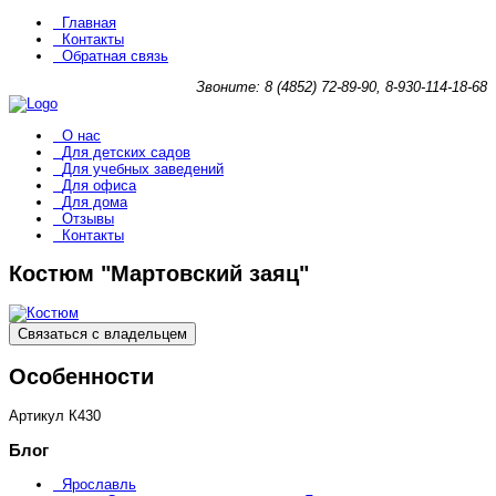
Главная
Контакты
Обратная связь
Звоните: 8 (4852) 72-89-90, 8-930-114-18-68
О нас
Для детских садов
Для учебных заведений
Для офиса
Для дома
Отзывы
Контакты
Костюм "Мартовский заяц"
Связаться с владельцем
Особенности
Артикул
К430
Блог
Ярославль