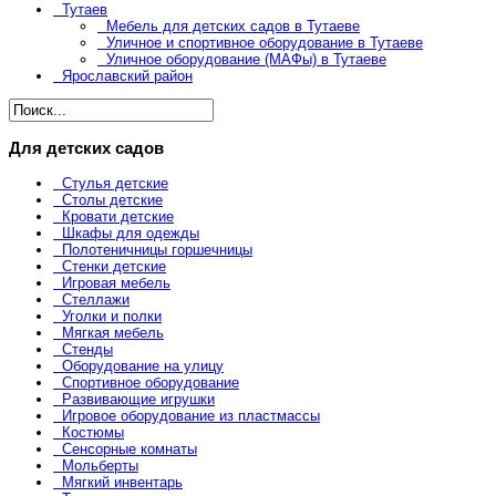
Тутаев
Мебель для детских садов в Тутаеве
Уличное и спортивное оборудование в Тутаеве
Уличное оборудование (МАФы) в Тутаеве
Ярославский район
Для детских садов
Стулья детские
Столы детские
Кровати детские
Шкафы для одежды
Полотеничницы горшечницы
Стенки детские
Игровая мебель
Стеллажи
Уголки и полки
Мягкая мебель
Стенды
Оборудование на улицу
Спортивное оборудование
Развивающие игрушки
Игровое оборудование из пластмассы
Костюмы
Сенсорные комнаты
Мольберты
Мягкий инвентарь