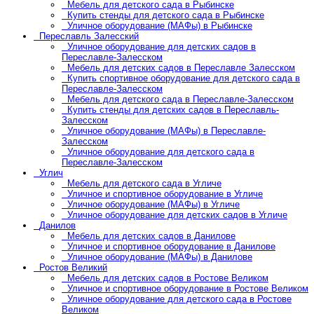
Мебель для детского сада в Рыбинске
Купить стенды для детского сада в Рыбинске
Уличное оборудование (МАФы) в Рыбинске
Переславль Залесский
Уличное оборудование для детских садов в
Переславле-Залесском
Мебель для детских садов в Переславле Залесском
Купить спортивное оборудование для детского сада в
Переславле-Залесском
Мебель для детского сада в Переславле-Залесском
Купить стенды для детских садов в Переславль-
Залесском
Уличное оборудование (МАФы) в Переславле-
Залесском
Уличное оборудование для детского сада в
Переславле-Залесском
Углич
Мебель для детского сада в Угличе
Уличное и спортивное оборудование в Угличе
Уличное оборудование (МАФы) в Угличе
Уличное оборудование для детских садов в Угличе
Данилов
Мебель для детских садов в Данилове
Уличное и спортивное оборудование в Данилове
Уличное оборудование (МАФы) в Данилове
Ростов Великий
Мебель для детских садов в Ростове Великом
Уличное и спортивное оборудование в Ростове Великом
Уличное оборудование для детского сада в Ростове
Великом