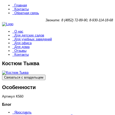
Главная
Контакты
Обратная связь
Звоните: 8 (4852) 72-89-90, 8-930-114-18-68
О нас
Для детских садов
Для учебных заведений
Для офиса
Для дома
Отзывы
Контакты
Костюм Тыква
Связаться с владельцем
Особенности
Артикул
К560
Блог
Ярославль