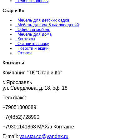
Теневые навесы
Стар и Ко
Мебель для детских садов
Мебель для учебных заведений
Офисная мебель
Мебель для дома
Контакты
Оставить заявку
Новости и акции
Отзывы
Контакты
Компания "ТК "Стар и Ко"
г. Ярославль
ул. Свердлова, д. 18, оф. 18
Тел\ факс:
+79051300089
+7(4852)728990
+79301141868 MAX/в Контакте
E-mail:
yar.star.co@yandex.ru