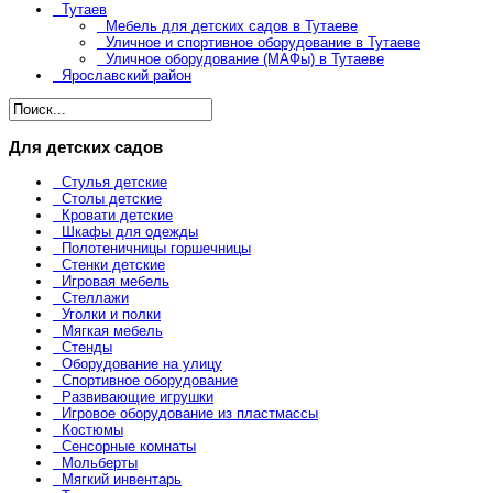
Тутаев
Мебель для детских садов в Тутаеве
Уличное и спортивное оборудование в Тутаеве
Уличное оборудование (МАФы) в Тутаеве
Ярославский район
Для детских садов
Стулья детские
Столы детские
Кровати детские
Шкафы для одежды
Полотеничницы горшечницы
Стенки детские
Игровая мебель
Стеллажи
Уголки и полки
Мягкая мебель
Стенды
Оборудование на улицу
Спортивное оборудование
Развивающие игрушки
Игровое оборудование из пластмассы
Костюмы
Сенсорные комнаты
Мольберты
Мягкий инвентарь