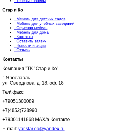
Теневые навесы
Стар и Ко
Мебель для детских садов
Мебель для учебных заведений
Офисная мебель
Мебель для дома
Контакты
Оставить заявку
Новости и акции
Отзывы
Контакты
Компания "ТК "Стар и Ко"
г. Ярославль
ул. Свердлова, д. 18, оф. 18
Тел\ факс:
+79051300089
+7(4852)728990
+79301141868 MAX/в Контакте
E-mail:
yar.star.co@yandex.ru