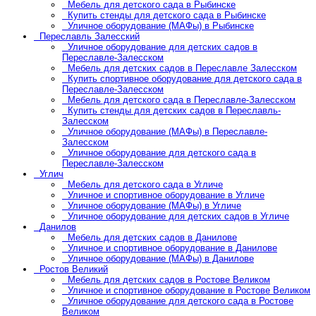
Мебель для детского сада в Рыбинске
Купить стенды для детского сада в Рыбинске
Уличное оборудование (МАФы) в Рыбинске
Переславль Залесский
Уличное оборудование для детских садов в
Переславле-Залесском
Мебель для детских садов в Переславле Залесском
Купить спортивное оборудование для детского сада в
Переславле-Залесском
Мебель для детского сада в Переславле-Залесском
Купить стенды для детских садов в Переславль-
Залесском
Уличное оборудование (МАФы) в Переславле-
Залесском
Уличное оборудование для детского сада в
Переславле-Залесском
Углич
Мебель для детского сада в Угличе
Уличное и спортивное оборудование в Угличе
Уличное оборудование (МАФы) в Угличе
Уличное оборудование для детских садов в Угличе
Данилов
Мебель для детских садов в Данилове
Уличное и спортивное оборудование в Данилове
Уличное оборудование (МАФы) в Данилове
Ростов Великий
Мебель для детских садов в Ростове Великом
Уличное и спортивное оборудование в Ростове Великом
Уличное оборудование для детского сада в Ростове
Великом