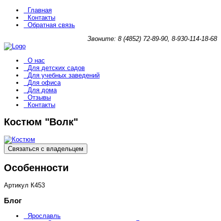
Главная
Контакты
Обратная связь
Звоните: 8 (4852) 72-89-90, 8-930-114-18-68
О нас
Для детских садов
Для учебных заведений
Для офиса
Для дома
Отзывы
Контакты
Костюм "Волк"
Связаться с владельцем
Особенности
Артикул
К453
Блог
Ярославль