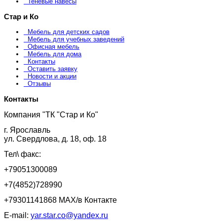
Теневые навесы
Стар и Ко
Мебель для детских садов
Мебель для учебных заведений
Офисная мебель
Мебель для дома
Контакты
Оставить заявку
Новости и акции
Отзывы
Контакты
Компания "ТК "Стар и Ко"
г. Ярославль
ул. Свердлова, д. 18, оф. 18
Тел\ факс:
+79051300089
+7(4852)728990
+79301141868 MAX/в Контакте
E-mail:
yar.star.co@yandex.ru