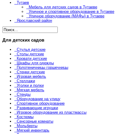
Тутаев
Мебель для детских садов в Тутаеве
Уличное и спортивное оборудование в Тутаеве
Уличное оборудование (МАФы) в Тутаеве
Ярославский район
Для детских садов
Стулья детские
Столы детские
Кровати детские
Шкафы для одежды
Полотеничницы горшечницы
Стенки детские
Игровая мебель
Стеллажи
Уголки и полки
Мягкая мебель
Стенды
Оборудование на улицу
Спортивное оборудование
Развивающие игрушки
Игровое оборудование из пластмассы
Костюмы
Сенсорные комнаты
Мольберты
Мягкий инвентарь