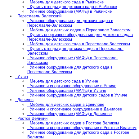
Мебель для детского сада в Рыбинске
Купить стенды для детского сада в Рыбинске
Уличное оборудование (МАФы) в Рыбинске
Переславль Залесский
Уличное оборудование для детских садов в
Переславле-Залесском
Мебель для детских садов в Переславле Залесском
Купить спортивное оборудование для детского сада в
Переславле-Залесском
Мебель для детского сада в Переславле-Залесском
Купить стенды для детских садов в Переславль-
Залесском
Уличное оборудование (МАФы) в Переславле-
Залесском
Уличное оборудование для детского сада в
Переславле-Залесском
Углич
Мебель для детского сада в Угличе
Уличное и спортивное оборудование в Угличе
Уличное оборудование (МАФы) в Угличе
Уличное оборудование для детских садов в Угличе
Данилов
Мебель для детских садов в Данилове
Уличное и спортивное оборудование в Данилове
Уличное оборудование (МАФы) в Данилове
Ростов Великий
Мебель для детских садов в Ростове Великом
Уличное и спортивное оборудование в Ростове Великом
Уличное оборудование для детского сада в Ростове
Великом