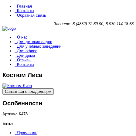
Главная
Контакты
Обратная связь
Звоните: 8 (4852) 72-89-90, 8-930-114-18-68
О нас
Для детских садов
Для учебных заведений
Для офиса
Для дома
Отзывы
Контакты
Костюм Лиса
Связаться с владельцем
Особенности
Артикул
К478
Блог
Ярославль