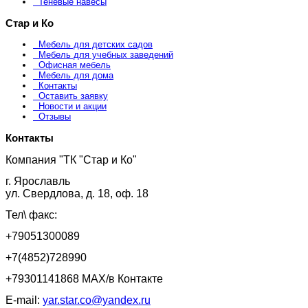
Теневые навесы
Стар и Ко
Мебель для детских садов
Мебель для учебных заведений
Офисная мебель
Мебель для дома
Контакты
Оставить заявку
Новости и акции
Отзывы
Контакты
Компания "ТК "Стар и Ко"
г. Ярославль
ул. Свердлова, д. 18, оф. 18
Тел\ факс:
+79051300089
+7(4852)728990
+79301141868 MAX/в Контакте
E-mail:
yar.star.co@yandex.ru