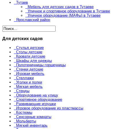
Тутаев
Мебель для детских садов в Тутаеве
Уличное и спортивное оборудование в Тутаеве
Уличное оборудование (МАФы) в Тутаеве
Ярославский район
Для детских садов
Стулья детские
Столы детские
Кровати детские
Шкафы для одежды
Полотеничницы горшечницы
Стенки детские
Игровая мебель
Стеллажи
Уголки и полки
Мягкая мебель
Стенды
Оборудование на улицу
Спортивное оборудование
Развивающие игрушки
Игровое оборудование из пластмассы
Костюмы
Сенсорные комнаты
Мольберты
Мягкий инвентарь