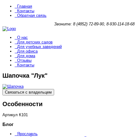
Главная
Контакты
Обратная связь
Звоните: 8 (4852) 72-89-90, 8-930-114-18-68
О нас
Для детских садов
Для учебных заведений
Для офиса
Для дома
Отзывы
Контакты
Шапочка "Лук"
Связаться с владельцем
Особенности
Артикул
К101
Блог
Ярославль