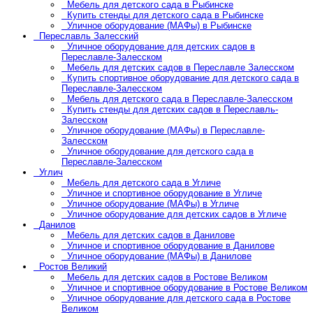
Мебель для детского сада в Рыбинске
Купить стенды для детского сада в Рыбинске
Уличное оборудование (МАФы) в Рыбинске
Переславль Залесский
Уличное оборудование для детских садов в
Переславле-Залесском
Мебель для детских садов в Переславле Залесском
Купить спортивное оборудование для детского сада в
Переславле-Залесском
Мебель для детского сада в Переславле-Залесском
Купить стенды для детских садов в Переславль-
Залесском
Уличное оборудование (МАФы) в Переславле-
Залесском
Уличное оборудование для детского сада в
Переславле-Залесском
Углич
Мебель для детского сада в Угличе
Уличное и спортивное оборудование в Угличе
Уличное оборудование (МАФы) в Угличе
Уличное оборудование для детских садов в Угличе
Данилов
Мебель для детских садов в Данилове
Уличное и спортивное оборудование в Данилове
Уличное оборудование (МАФы) в Данилове
Ростов Великий
Мебель для детских садов в Ростове Великом
Уличное и спортивное оборудование в Ростове Великом
Уличное оборудование для детского сада в Ростове
Великом