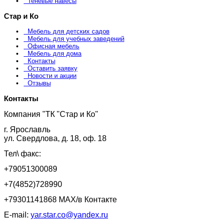
Теневые навесы
Стар и Ко
Мебель для детских садов
Мебель для учебных заведений
Офисная мебель
Мебель для дома
Контакты
Оставить заявку
Новости и акции
Отзывы
Контакты
Компания "ТК "Стар и Ко"
г. Ярославль
ул. Свердлова, д. 18, оф. 18
Тел\ факс:
+79051300089
+7(4852)728990
+79301141868 MAX/в Контакте
E-mail:
yar.star.co@yandex.ru