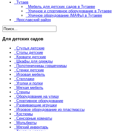
Тутаев
Мебель для детских садов в Тутаеве
Уличное и спортивное оборудование в Тутаеве
Уличное оборудование (МАФы) в Тутаеве
Ярославский район
Для детских садов
Стулья детские
Столы детские
Кровати детские
Шкафы для одежды
Полотеничницы горшечницы
Стенки детские
Игровая мебель
Стеллажи
Уголки и полки
Мягкая мебель
Стенды
Оборудование на улицу
Спортивное оборудование
Развивающие игрушки
Игровое оборудование из пластмассы
Костюмы
Сенсорные комнаты
Мольберты
Мягкий инвентарь