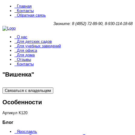
Главная
Контакты
Обратная связь
Звоните: 8 (4852) 72-89-90, 8-930-114-18-68
О нас
Для детских садов
Для учебных заведений
Для офиса
Для дома
Отзывы
Контакты
"Вишенка"
Связаться с владельцем
Особенности
Артикул
К120
Блог
Ярославль