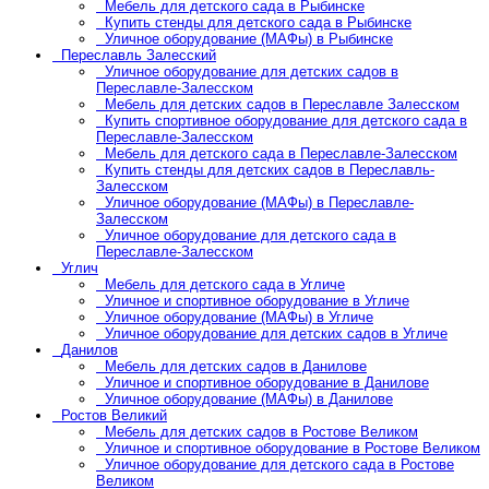
Мебель для детского сада в Рыбинске
Купить стенды для детского сада в Рыбинске
Уличное оборудование (МАФы) в Рыбинске
Переславль Залесский
Уличное оборудование для детских садов в
Переславле-Залесском
Мебель для детских садов в Переславле Залесском
Купить спортивное оборудование для детского сада в
Переславле-Залесском
Мебель для детского сада в Переславле-Залесском
Купить стенды для детских садов в Переславль-
Залесском
Уличное оборудование (МАФы) в Переславле-
Залесском
Уличное оборудование для детского сада в
Переславле-Залесском
Углич
Мебель для детского сада в Угличе
Уличное и спортивное оборудование в Угличе
Уличное оборудование (МАФы) в Угличе
Уличное оборудование для детских садов в Угличе
Данилов
Мебель для детских садов в Данилове
Уличное и спортивное оборудование в Данилове
Уличное оборудование (МАФы) в Данилове
Ростов Великий
Мебель для детских садов в Ростове Великом
Уличное и спортивное оборудование в Ростове Великом
Уличное оборудование для детского сада в Ростове
Великом