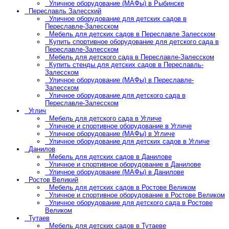
Уличное оборудование (МАФы) в Рыбинске
Переславль Залесский
Уличное оборудование для детских садов в
Переславле-Залесском
Мебель для детских садов в Переславле Залесском
Купить спортивное оборудование для детского сада в
Переславле-Залесском
Мебель для детского сада в Переславле-Залесском
Купить стенды для детских садов в Переславль-
Залесском
Уличное оборудование (МАФы) в Переславле-
Залесском
Уличное оборудование для детского сада в
Переславле-Залесском
Углич
Мебель для детского сада в Угличе
Уличное и спортивное оборудование в Угличе
Уличное оборудование (МАФы) в Угличе
Уличное оборудование для детских садов в Угличе
Данилов
Мебель для детских садов в Данилове
Уличное и спортивное оборудование в Данилове
Уличное оборудование (МАФы) в Данилове
Ростов Великий
Мебель для детских садов в Ростове Великом
Уличное и спортивное оборудование в Ростове Великом
Уличное оборудование для детского сада в Ростове
Великом
Тутаев
Мебель для детских садов в Тутаеве