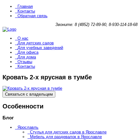
Главная
Контакты
Обратная связь
Звоните: 8 (4852) 72-89-90, 8-930-114-18-68
О нас
Для детских садов
Для учебных заведений
Для офиса
Для дома
Отзывы
Контакты
Кровать 2-х ярусная в тумбе
Связаться с владельцем
Особенности
Блог
Ярославль
Стулья для детских садов в Ярославле
Мебель для раздевалок в Ярославле