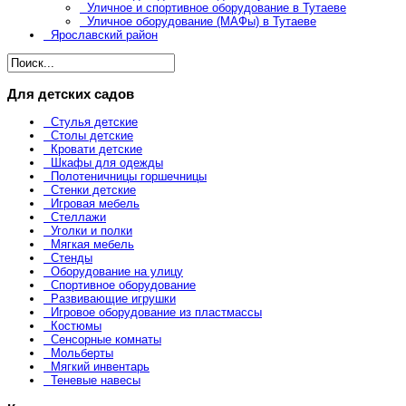
Уличное и спортивное оборудование в Тутаеве
Уличное оборудование (МАФы) в Тутаеве
Ярославский район
Для детских садов
Стулья детские
Столы детские
Кровати детские
Шкафы для одежды
Полотеничницы горшечницы
Стенки детские
Игровая мебель
Стеллажи
Уголки и полки
Мягкая мебель
Стенды
Оборудование на улицу
Спортивное оборудование
Развивающие игрушки
Игровое оборудование из пластмассы
Костюмы
Сенсорные комнаты
Мольберты
Мягкий инвентарь
Теневые навесы