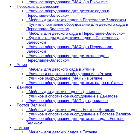
Уличное оборудование (МАФы) в Рыбинске
Переславль Залесский
Уличное оборудование для детских садов в
Переславле-Залесском
Мебель для детских садов в Переславле Залесском
Купить спортивное оборудование для детского сада в
Переславле-Залесском
Мебель для детского сада в Переславле-Залесском
Купить стенды для детских садов в Переславль-
Залесском
Уличное оборудование (МАФы) в Переславле-
Залесском
Уличное оборудование для детского сада в
Переславле-Залесском
Углич
Мебель для детского сада в Угличе
Уличное и спортивное оборудование в Угличе
Уличное оборудование (МАФы) в Угличе
Уличное оборудование для детских садов в Угличе
Данилов
Мебель для детских садов в Данилове
Уличное и спортивное оборудование в Данилове
Уличное оборудование (МАФы) в Данилове
Ростов Великий
Мебель для детских садов в Ростове Великом
Уличное и спортивное оборудование в Ростове Великом
Уличное оборудование для детского сада в Ростове
Великом
Тутаев
Мебель для детских садов в Тутаеве