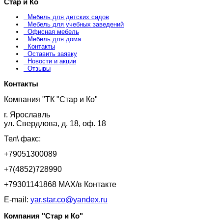
Стар и Ко
Мебель для детских садов
Мебель для учебных заведений
Офисная мебель
Мебель для дома
Контакты
Оставить заявку
Новости и акции
Отзывы
Контакты
Компания "ТК "Стар и Ко"
г. Ярославль
ул. Свердлова, д. 18, оф. 18
Тел\ факс:
+79051300089
+7(4852)728990
+79301141868 MAX/в Контакте
E-mail:
yar.star.co@yandex.ru
Компания "Стар и Ко"