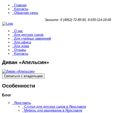
Главная
Контакты
Обратная связь
Звоните: 8 (4852) 72-89-90, 8-930-114-18-68
О нас
Для детских садов
Для учебных заведений
Для офиса
Для дома
Отзывы
Контакты
Диван «Апельсин»
Связаться с владельцем
Особенности
Блог
Ярославль
Стулья для детских садов в Ярославле
Мебель для раздевалок в Ярославле