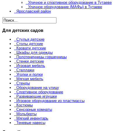
Уличное и спортивное оборудование в Тутаеве
Уличное оборудование (МАФы) в Тутаеве
Ярославский район
Для детских садов
Стулья детские
Столы детские
Кровати детские
Шкафы для одежды
Полотеничницы горшечницы
Стенки детские
Игровая мебель
Стеллажи
Уголки и полки
Мягкая мебель
Стенды
Оборудование на улицу
Спортивное оборудование
Развивающие игрушки
Игровое оборудование из пластмассы
Костюмы
Сенсорные комнаты
Мольберты
Мягкий инвентарь
Теневые навесы