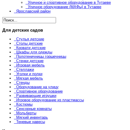
Уличное и спортивное оборудование в Тутаеве
Уличное оборудование (МАФы) в Тутаеве
Ярославский район
Для детских садов
Стулья детские
Столы детские
Кровати детские
Шкафы для одежды
Полотеничницы горшечницы
Стенки детские
Игровая мебель
Стеллажи
Уголки и полки
Мягкая мебель
Стенды
Оборудование на улицу
Спортивное оборудование
Развивающие игрушки
Игровое оборудование из пластмассы
Костюмы
Сенсорные комнаты
Мольберты
Мягкий инвентарь
Теневые навесы