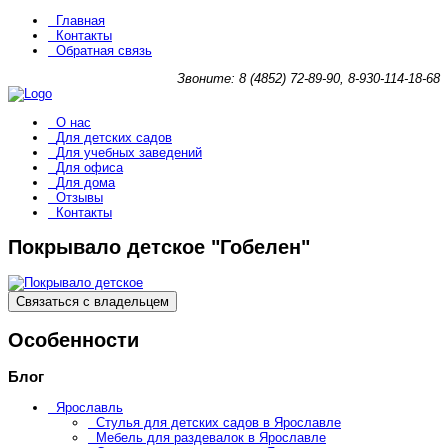
Главная
Контакты
Обратная связь
Звоните: 8 (4852) 72-89-90, 8-930-114-18-68
О нас
Для детских садов
Для учебных заведений
Для офиса
Для дома
Отзывы
Контакты
Покрывало детское "Гобелен"
Связаться с владельцем
Особенности
Блог
Ярославль
Стулья для детских садов в Ярославле
Мебель для раздевалок в Ярославле