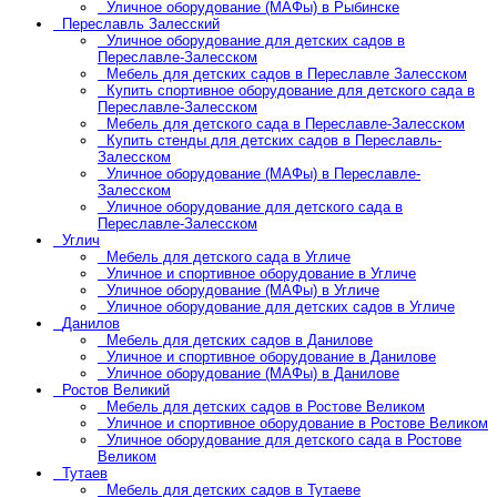
Уличное оборудование (МАФы) в Рыбинске
Переславль Залесский
Уличное оборудование для детских садов в
Переславле-Залесском
Мебель для детских садов в Переславле Залесском
Купить спортивное оборудование для детского сада в
Переславле-Залесском
Мебель для детского сада в Переславле-Залесском
Купить стенды для детских садов в Переславль-
Залесском
Уличное оборудование (МАФы) в Переславле-
Залесском
Уличное оборудование для детского сада в
Переславле-Залесском
Углич
Мебель для детского сада в Угличе
Уличное и спортивное оборудование в Угличе
Уличное оборудование (МАФы) в Угличе
Уличное оборудование для детских садов в Угличе
Данилов
Мебель для детских садов в Данилове
Уличное и спортивное оборудование в Данилове
Уличное оборудование (МАФы) в Данилове
Ростов Великий
Мебель для детских садов в Ростове Великом
Уличное и спортивное оборудование в Ростове Великом
Уличное оборудование для детского сада в Ростове
Великом
Тутаев
Мебель для детских садов в Тутаеве