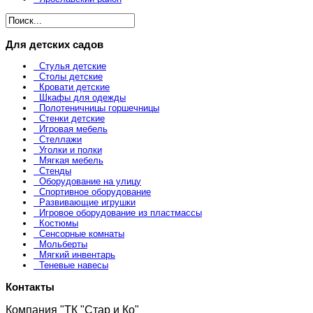
Для детских садов
Стулья детские
Столы детские
Кровати детские
Шкафы для одежды
Полотеничницы горшечницы
Стенки детские
Игровая мебель
Стеллажи
Уголки и полки
Мягкая мебель
Стенды
Оборудование на улицу
Спортивное оборудование
Развивающие игрушки
Игровое оборудование из пластмассы
Костюмы
Сенсорные комнаты
Мольберты
Мягкий инвентарь
Теневые навесы
Контакты
Компания "ТК "Стар и Ко"