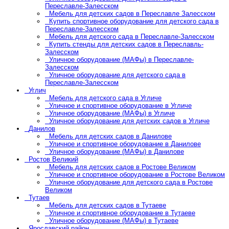
Переславле-Залесском
Мебель для детских садов в Переславле Залесском
Купить спортивное оборудование для детского сада в
Переславле-Залесском
Мебель для детского сада в Переславле-Залесском
Купить стенды для детских садов в Переславль-
Залесском
Уличное оборудование (МАФы) в Переславле-
Залесском
Уличное оборудование для детского сада в
Переславле-Залесском
Углич
Мебель для детского сада в Угличе
Уличное и спортивное оборудование в Угличе
Уличное оборудование (МАФы) в Угличе
Уличное оборудование для детских садов в Угличе
Данилов
Мебель для детских садов в Данилове
Уличное и спортивное оборудование в Данилове
Уличное оборудование (МАФы) в Данилове
Ростов Великий
Мебель для детских садов в Ростове Великом
Уличное и спортивное оборудование в Ростове Великом
Уличное оборудование для детского сада в Ростове
Великом
Тутаев
Мебель для детских садов в Тутаеве
Уличное и спортивное оборудование в Тутаеве
Уличное оборудование (МАФы) в Тутаеве
Ярославский район