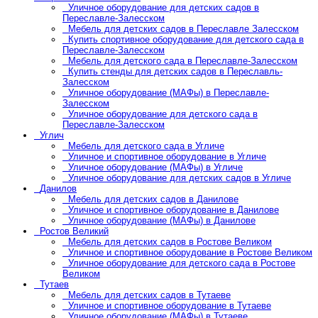
Уличное оборудование для детских садов в
Переславле-Залесском
Мебель для детских садов в Переславле Залесском
Купить спортивное оборудование для детского сада в
Переславле-Залесском
Мебель для детского сада в Переславле-Залесском
Купить стенды для детских садов в Переславль-
Залесском
Уличное оборудование (МАФы) в Переславле-
Залесском
Уличное оборудование для детского сада в
Переславле-Залесском
Углич
Мебель для детского сада в Угличе
Уличное и спортивное оборудование в Угличе
Уличное оборудование (МАФы) в Угличе
Уличное оборудование для детских садов в Угличе
Данилов
Мебель для детских садов в Данилове
Уличное и спортивное оборудование в Данилове
Уличное оборудование (МАФы) в Данилове
Ростов Великий
Мебель для детских садов в Ростове Великом
Уличное и спортивное оборудование в Ростове Великом
Уличное оборудование для детского сада в Ростове
Великом
Тутаев
Мебель для детских садов в Тутаеве
Уличное и спортивное оборудование в Тутаеве
Уличное оборудование (МАФы) в Тутаеве