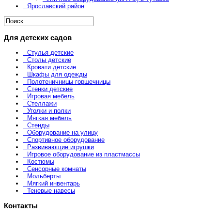
Ярославский район
Для детских садов
Стулья детские
Столы детские
Кровати детские
Шкафы для одежды
Полотеничницы горшечницы
Стенки детские
Игровая мебель
Стеллажи
Уголки и полки
Мягкая мебель
Стенды
Оборудование на улицу
Спортивное оборудование
Развивающие игрушки
Игровое оборудование из пластмассы
Костюмы
Сенсорные комнаты
Мольберты
Мягкий инвентарь
Теневые навесы
Контакты