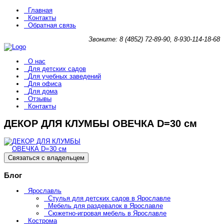
Главная
Контакты
Обратная связь
Звоните: 8 (4852) 72-89-90, 8-930-114-18-68
О нас
Для детских садов
Для учебных заведений
Для офиса
Для дома
Отзывы
Контакты
ДЕКОР ДЛЯ КЛУМБЫ ОВЕЧКА D=30 см
Связаться с владельцем
Блог
Ярославль
Стулья для детских садов в Ярославле
Мебель для раздевалок в Ярославле
Сюжетно-игровая мебель в Ярославле
Кострома