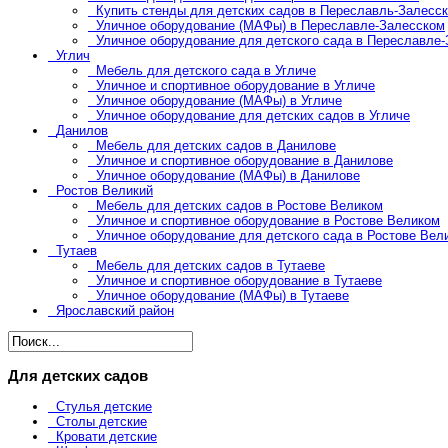
Купить стенды для детских садов в Переславль-Залесс
Уличное оборудование (МАФы) в Переславле-Залесском
Уличное оборудование для детского сада в Переславле
Углич
Мебель для детского сада в Угличе
Уличное и спортивное оборудование в Угличе
Уличное оборудование (МАФы) в Угличе
Уличное оборудование для детских садов в Угличе
Данилов
Мебель для детских садов в Данилове
Уличное и спортивное оборудование в Данилове
Уличное оборудование (МАФы) в Данилове
Ростов Великий
Мебель для детских садов в Ростове Великом
Уличное и спортивное оборудование в Ростове Великом
Уличное оборудование для детского сада в Ростове Вел
Тутаев
Мебель для детских садов в Тутаеве
Уличное и спортивное оборудование в Тутаеве
Уличное оборудование (МАФы) в Тутаеве
Ярославский район
Для детских садов
Стулья детские
Столы детские
Кровати детские