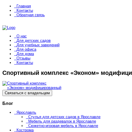
Главная
Контакты
Обратная связь
О нас
Для детских садов
Для учебных заведений
Для офиса
Для дома
Отзывы
Контакты
Спортивный комплекс «Эконом» модифиц
Связаться с владельцем
Блог
Ярославль
Стулья для детских садов в Ярославле
Мебель для раздевалок в Ярославле
Сюжетно-игровая мебель в Ярославле
Кострома