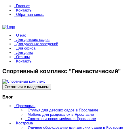
Главная
Контакты
Обратная связь
О нас
Для детских садов
Для учебных заведений
Для офиса
Для дома
Отзывы
Контакты
Спортивный комплекс "Гимнастический"
Связаться с владельцем
Блог
Ярославль
Стулья для детских садов в Ярославле
Мебель для раздевалок в Ярославле
Сюжетно-игровая мебель в Ярославле
Кострома
Уличное оборудование для детских садов в Костроме