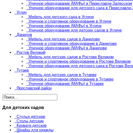
Уличное оборудование (МАФы) в Переславле-Залесском
Уличное оборудование для детского сада в Переславле
Углич
Мебель для детского сада в Угличе
Уличное и спортивное оборудование в Угличе
Уличное оборудование (МАФы) в Угличе
Уличное оборудование для детских садов в Угличе
Данилов
Мебель для детских садов в Данилове
Уличное и спортивное оборудование в Данилове
Уличное оборудование (МАФы) в Данилове
Ростов Великий
Мебель для детских садов в Ростове Великом
Уличное и спортивное оборудование в Ростове Великом
Уличное оборудование для детского сада в Ростове Вел
Тутаев
Мебель для детских садов в Тутаеве
Уличное и спортивное оборудование в Тутаеве
Уличное оборудование (МАФы) в Тутаеве
Ярославский район
Для детских садов
Стулья детские
Столы детские
Кровати детские
Шкафы для одежды