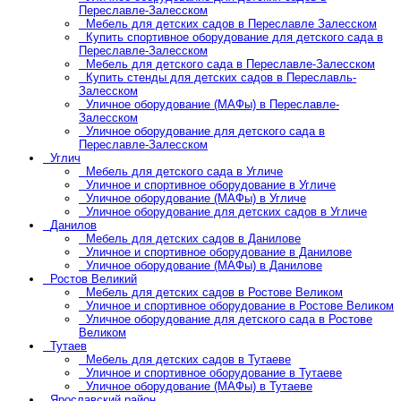
Переславле-Залесском
Мебель для детских садов в Переславле Залесском
Купить спортивное оборудование для детского сада в
Переславле-Залесском
Мебель для детского сада в Переславле-Залесском
Купить стенды для детских садов в Переславль-
Залесском
Уличное оборудование (МАФы) в Переславле-
Залесском
Уличное оборудование для детского сада в
Переславле-Залесском
Углич
Мебель для детского сада в Угличе
Уличное и спортивное оборудование в Угличе
Уличное оборудование (МАФы) в Угличе
Уличное оборудование для детских садов в Угличе
Данилов
Мебель для детских садов в Данилове
Уличное и спортивное оборудование в Данилове
Уличное оборудование (МАФы) в Данилове
Ростов Великий
Мебель для детских садов в Ростове Великом
Уличное и спортивное оборудование в Ростове Великом
Уличное оборудование для детского сада в Ростове
Великом
Тутаев
Мебель для детских садов в Тутаеве
Уличное и спортивное оборудование в Тутаеве
Уличное оборудование (МАФы) в Тутаеве
Ярославский район