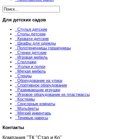
Для детских садов
Стулья детские
Столы детские
Кровати детские
Шкафы для одежды
Полотеничницы горшечницы
Стенки детские
Игровая мебель
Стеллажи
Уголки и полки
Мягкая мебель
Стенды
Оборудование на улицу
Спортивное оборудование
Развивающие игрушки
Игровое оборудование из пластмассы
Костюмы
Сенсорные комнаты
Мольберты
Мягкий инвентарь
Теневые навесы
Контакты
Компания "ТК "Стар и Ко"