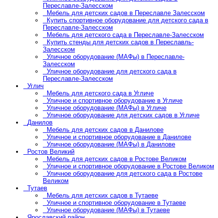
Переславле-Залесском
Мебель для детских садов в Переславле Залесском
Купить спортивное оборудование для детского сада в
Переславле-Залесском
Мебель для детского сада в Переславле-Залесском
Купить стенды для детских садов в Переславль-
Залесском
Уличное оборудование (МАФы) в Переславле-
Залесском
Уличное оборудование для детского сада в
Переславле-Залесском
Углич
Мебель для детского сада в Угличе
Уличное и спортивное оборудование в Угличе
Уличное оборудование (МАФы) в Угличе
Уличное оборудование для детских садов в Угличе
Данилов
Мебель для детских садов в Данилове
Уличное и спортивное оборудование в Данилове
Уличное оборудование (МАФы) в Данилове
Ростов Великий
Мебель для детских садов в Ростове Великом
Уличное и спортивное оборудование в Ростове Великом
Уличное оборудование для детского сада в Ростове
Великом
Тутаев
Мебель для детских садов в Тутаеве
Уличное и спортивное оборудование в Тутаеве
Уличное оборудование (МАФы) в Тутаеве
Ярославский район