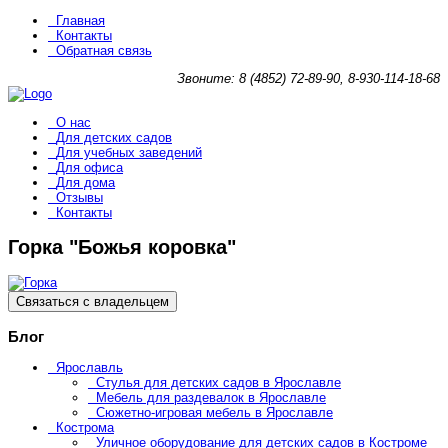
Главная
Контакты
Обратная связь
Звоните: 8 (4852) 72-89-90, 8-930-114-18-68
О нас
Для детских садов
Для учебных заведений
Для офиса
Для дома
Отзывы
Контакты
Горка "Божья коровка"
Связаться с владельцем
Блог
Ярославль
Стулья для детских садов в Ярославле
Мебель для раздевалок в Ярославле
Сюжетно-игровая мебель в Ярославле
Кострома
Уличное оборудование для детских садов в Костроме