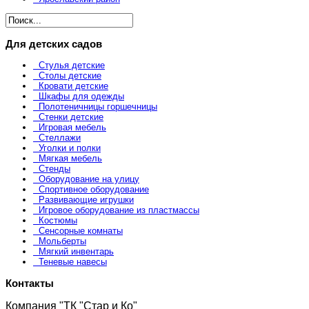
Для детских садов
Стулья детские
Столы детские
Кровати детские
Шкафы для одежды
Полотеничницы горшечницы
Стенки детские
Игровая мебель
Стеллажи
Уголки и полки
Мягкая мебель
Стенды
Оборудование на улицу
Спортивное оборудование
Развивающие игрушки
Игровое оборудование из пластмассы
Костюмы
Сенсорные комнаты
Мольберты
Мягкий инвентарь
Теневые навесы
Контакты
Компания "ТК "Стар и Ко"