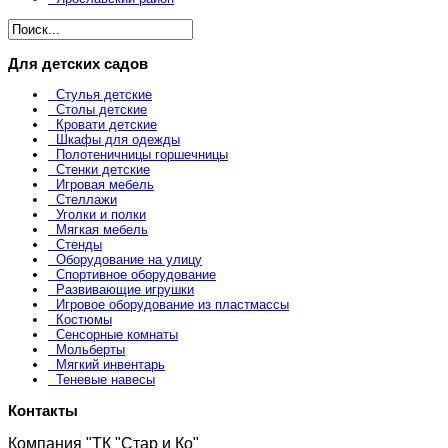
Для детских садов
Стулья детские
Столы детские
Кровати детские
Шкафы для одежды
Полотеничницы горшечницы
Стенки детские
Игровая мебель
Стеллажи
Уголки и полки
Мягкая мебель
Стенды
Оборудование на улицу
Спортивное оборудование
Развивающие игрушки
Игровое оборудование из пластмассы
Костюмы
Сенсорные комнаты
Мольберты
Мягкий инвентарь
Теневые навесы
Контакты
Компания "ТК "Стар и Ко"