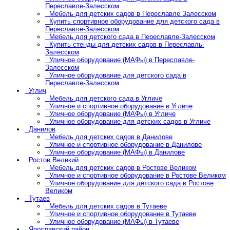
Переславле-Залесском
Мебель для детских садов в Переславле Залесском
Купить спортивное оборудование для детского сада в
Переславле-Залесском
Мебель для детского сада в Переславле-Залесском
Купить стенды для детских садов в Переславль-
Залесском
Уличное оборудование (МАФы) в Переславле-
Залесском
Уличное оборудование для детского сада в
Переславле-Залесском
Углич
Мебель для детского сада в Угличе
Уличное и спортивное оборудование в Угличе
Уличное оборудование (МАФы) в Угличе
Уличное оборудование для детских садов в Угличе
Данилов
Мебель для детских садов в Данилове
Уличное и спортивное оборудование в Данилове
Уличное оборудование (МАФы) в Данилове
Ростов Великий
Мебель для детских садов в Ростове Великом
Уличное и спортивное оборудование в Ростове Великом
Уличное оборудование для детского сада в Ростове
Великом
Тутаев
Мебель для детских садов в Тутаеве
Уличное и спортивное оборудование в Тутаеве
Уличное оборудование (МАФы) в Тутаеве
Ярославский район