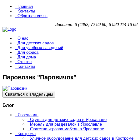
Главная
Контакты
Обратная связь
Звоните: 8 (4852) 72-89-90, 8-930-114-18-68
О нас
Для детских садов
Для учебных заведений
Для офиса
Для дома
Отзывы
Контакты
Паровозик "Паровичок"
Связаться с владельцем
Блог
Ярославль
Стулья для детских садов в Ярославле
Мебель для раздевалок в Ярославле
Сюжетно-игровая мебель в Ярославле
Кострома
Уличное оборудование для детских садов в Костроме