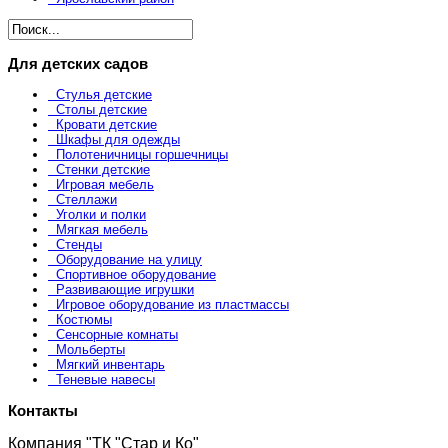
Для детских садов
Стулья детские
Столы детские
Кровати детские
Шкафы для одежды
Полотеничницы горшечницы
Стенки детские
Игровая мебель
Стеллажи
Уголки и полки
Мягкая мебель
Стенды
Оборудование на улицу
Спортивное оборудование
Развивающие игрушки
Игровое оборудование из пластмассы
Костюмы
Сенсорные комнаты
Мольберты
Мягкий инвентарь
Теневые навесы
Контакты
Компания "ТК "Стар и Ко"