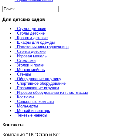
Для детских садов
Стулья детские
Столы детские
Кровати детские
Шкафы для одежды
Полотеничницы горшечницы
Стенки детские
Игровая мебель
Стеллажи
Уголки и полки
Мягкая мебель
Стенды
Оборудование на улицу
Спортивное оборудование
Развивающие игрушки
Игровое оборудование из пластмассы
Костюмы
Сенсорные комнаты
Мольберты
Мягкий инвентарь
Теневые навесы
Контакты
Компания "ТК "Стар и Ко"