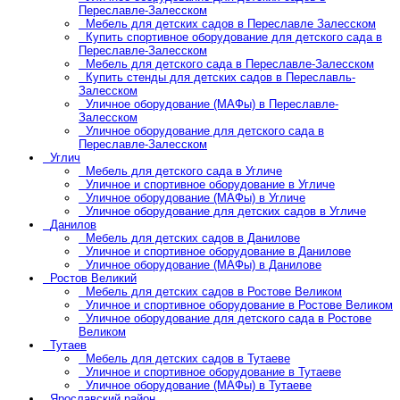
Переславле-Залесском
Мебель для детских садов в Переславле Залесском
Купить спортивное оборудование для детского сада в
Переславле-Залесском
Мебель для детского сада в Переславле-Залесском
Купить стенды для детских садов в Переславль-
Залесском
Уличное оборудование (МАФы) в Переславле-
Залесском
Уличное оборудование для детского сада в
Переславле-Залесском
Углич
Мебель для детского сада в Угличе
Уличное и спортивное оборудование в Угличе
Уличное оборудование (МАФы) в Угличе
Уличное оборудование для детских садов в Угличе
Данилов
Мебель для детских садов в Данилове
Уличное и спортивное оборудование в Данилове
Уличное оборудование (МАФы) в Данилове
Ростов Великий
Мебель для детских садов в Ростове Великом
Уличное и спортивное оборудование в Ростове Великом
Уличное оборудование для детского сада в Ростове
Великом
Тутаев
Мебель для детских садов в Тутаеве
Уличное и спортивное оборудование в Тутаеве
Уличное оборудование (МАФы) в Тутаеве
Ярославский район