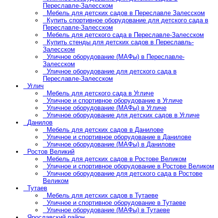
Переславле-Залесском
Мебель для детских садов в Переславле Залесском
Купить спортивное оборудование для детского сада в
Переславле-Залесском
Мебель для детского сада в Переславле-Залесском
Купить стенды для детских садов в Переславль-
Залесском
Уличное оборудование (МАФы) в Переславле-
Залесском
Уличное оборудование для детского сада в
Переславле-Залесском
Углич
Мебель для детского сада в Угличе
Уличное и спортивное оборудование в Угличе
Уличное оборудование (МАФы) в Угличе
Уличное оборудование для детских садов в Угличе
Данилов
Мебель для детских садов в Данилове
Уличное и спортивное оборудование в Данилове
Уличное оборудование (МАФы) в Данилове
Ростов Великий
Мебель для детских садов в Ростове Великом
Уличное и спортивное оборудование в Ростове Великом
Уличное оборудование для детского сада в Ростове
Великом
Тутаев
Мебель для детских садов в Тутаеве
Уличное и спортивное оборудование в Тутаеве
Уличное оборудование (МАФы) в Тутаеве
Ярославский район