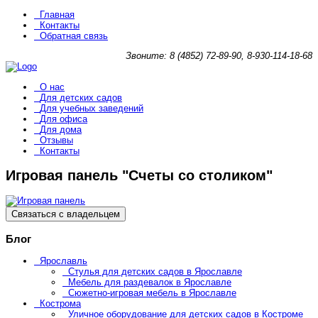
Главная
Контакты
Обратная связь
Звоните: 8 (4852) 72-89-90, 8-930-114-18-68
О нас
Для детских садов
Для учебных заведений
Для офиса
Для дома
Отзывы
Контакты
Игровая панель "Счеты со столиком"
Связаться с владельцем
Блог
Ярославль
Стулья для детских садов в Ярославле
Мебель для раздевалок в Ярославле
Сюжетно-игровая мебель в Ярославле
Кострома
Уличное оборудование для детских садов в Костроме