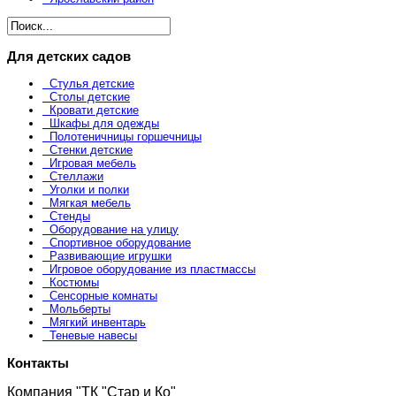
Для детских садов
Стулья детские
Столы детские
Кровати детские
Шкафы для одежды
Полотеничницы горшечницы
Стенки детские
Игровая мебель
Стеллажи
Уголки и полки
Мягкая мебель
Стенды
Оборудование на улицу
Спортивное оборудование
Развивающие игрушки
Игровое оборудование из пластмассы
Костюмы
Сенсорные комнаты
Мольберты
Мягкий инвентарь
Теневые навесы
Контакты
Компания "ТК "Стар и Ко"