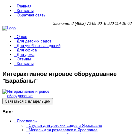
Главная
Контакты
Обратная связь
Звоните: 8 (4852) 72-89-90, 8-930-114-18-68
О нас
Для детских садов
Для учебных заведений
Для офиса
Для дома
Отзывы
Контакты
Интерактивное игровое оборудование
"Барабаны"
Связаться с владельцем
Блог
Ярославль
Стулья для детских садов в Ярославле
Мебель для раздевалок в Ярославле