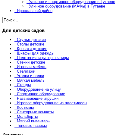
Уличное и спортивное оборудование в Тутаеве
Уличное оборудование (МАФы) в Тутаеве
Ярославский район
Для детских садов
Стулья детские
Столы детские
Кровати детские
Шкафы для одежды
Полотеничницы горшечницы
Стенки детские
Игровая мебель
Стеллажи
Уголки и полки
Мягкая мебель
Стенды
Оборудование на улицу
Спортивное оборудование
Развивающие игрушки
Игровое оборудование из пластмассы
Костюмы
Сенсорные комнаты
Мольберты
Мягкий инвентарь
Теневые навесы
Контакты