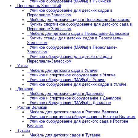
Уличное оборудование (МАФы) в Рыбинске
Переславль Залесский
Уличное оборудование для детских садов в
Переславле-Залесском
Мебель для детских садов в Переславле Залесском
Купить спортивное оборудование для детского сада в
Переславле-Залесском
Мебель для детского сада в Переславле-Залесском
Купить стенды для детских садов в Переславль-
Залесском
Уличное оборудование (МАФы) в Переславле-
Залесском
Уличное оборудование для детского сада в
Переславле-Залесском
Углич
Мебель для детского сада в Угличе
Уличное и спортивное оборудование в Угличе
Уличное оборудование (МАФы) в Угличе
Уличное оборудование для детских садов в Угличе
Данилов
Мебель для детских садов в Данилове
Уличное и спортивное оборудование в Данилове
Уличное оборудование (МАФы) в Данилове
Ростов Великий
Мебель для детских садов в Ростове Великом
Уличное и спортивное оборудование в Ростове Великом
Уличное оборудование для детского сада в Ростове
Великом
Тутаев
Мебель для детских садов в Тутаеве