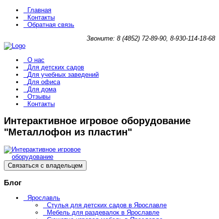
Главная
Контакты
Обратная связь
Звоните: 8 (4852) 72-89-90, 8-930-114-18-68
О нас
Для детских садов
Для учебных заведений
Для офиса
Для дома
Отзывы
Контакты
Интерактивное игровое оборудование
"Металлофон из пластин"
Связаться с владельцем
Блог
Ярославль
Стулья для детских садов в Ярославле
Мебель для раздевалок в Ярославле