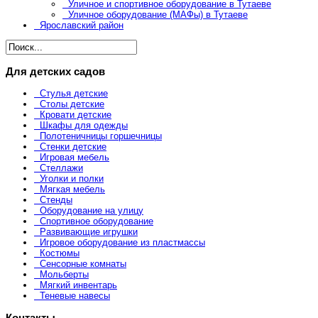
Уличное и спортивное оборудование в Тутаеве
Уличное оборудование (МАФы) в Тутаеве
Ярославский район
Для детских садов
Стулья детские
Столы детские
Кровати детские
Шкафы для одежды
Полотеничницы горшечницы
Стенки детские
Игровая мебель
Стеллажи
Уголки и полки
Мягкая мебель
Стенды
Оборудование на улицу
Спортивное оборудование
Развивающие игрушки
Игровое оборудование из пластмассы
Костюмы
Сенсорные комнаты
Мольберты
Мягкий инвентарь
Теневые навесы
Контакты