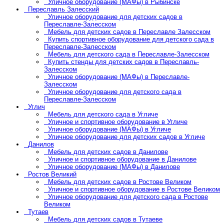
Уличное оборудование (МАФы) в Рыбинске
Переславль Залесский
Уличное оборудование для детских садов в
Переславле-Залесском
Мебель для детских садов в Переславле Залесском
Купить спортивное оборудование для детского сада в
Переславле-Залесском
Мебель для детского сада в Переславле-Залесском
Купить стенды для детских садов в Переславль-
Залесском
Уличное оборудование (МАФы) в Переславле-
Залесском
Уличное оборудование для детского сада в
Переславле-Залесском
Углич
Мебель для детского сада в Угличе
Уличное и спортивное оборудование в Угличе
Уличное оборудование (МАФы) в Угличе
Уличное оборудование для детских садов в Угличе
Данилов
Мебель для детских садов в Данилове
Уличное и спортивное оборудование в Данилове
Уличное оборудование (МАФы) в Данилове
Ростов Великий
Мебель для детских садов в Ростове Великом
Уличное и спортивное оборудование в Ростове Великом
Уличное оборудование для детского сада в Ростове
Великом
Тутаев
Мебель для детских садов в Тутаеве