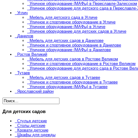
Уличное оборудование (МАФы) в Переславле-Залесском
Уличное оборудование для детского сада в Переславле
Углич
Мебель для детского сада в Угличе
Уличное и спортивное оборудование в Угличе
Уличное оборудование (МАФы) в Угличе
Уличное оборудование для детских садов в Угличе
Данилов
Мебель для детских садов в Данилове
Уличное и спортивное оборудование в Данилове
Уличное оборудование (МАФы) в Данилове
Ростов Великий
Мебель для детских садов в Ростове Великом
Уличное и спортивное оборудование в Ростове Великом
Уличное оборудование для детского сада в Ростове Вел
Тутаев
Мебель для детских садов в Тутаеве
Уличное и спортивное оборудование в Тутаеве
Уличное оборудование (МАФы) в Тутаеве
Ярославский район
Для детских садов
Стулья детские
Столы детские
Кровати детские
Шкафы для одежды