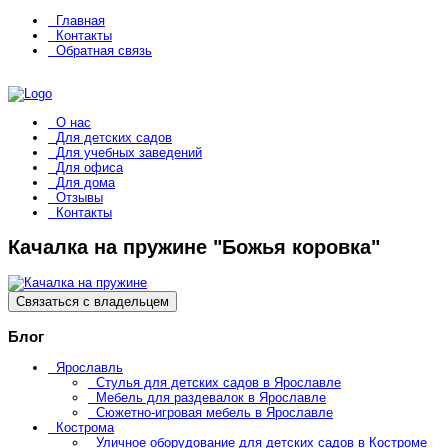
Главная
Контакты
Обратная связь
О нас
Для детских садов
Для учебных заведений
Для офиса
Для дома
Отзывы
Контакты
Качалка на пружине "Божья коровка"
Связаться с владельцем
Блог
Ярославль
Стулья для детских садов в Ярославле
Мебель для раздевалок в Ярославле
Сюжетно-игровая мебель в Ярославле
Кострома
Уличное оборудование для детских садов в Костроме