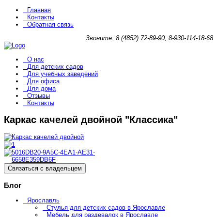
Главная
Контакты
Обратная связь
Звоните: 8 (4852) 72-89-90, 8-930-114-18-68
О нас
Для детских садов
Для учебных заведений
Для офиса
Для дома
Отзывы
Контакты
Каркас качелей двойной "Классика"
Связаться с владельцем
Блог
Ярославль
Стулья для детских садов в Ярославле
Мебель для раздевалок в Ярославле