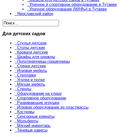
Уличное и спортивное оборудование в Тутаеве
Уличное оборудование (МАФы) в Тутаеве
Ярославский район
Для детских садов
Стулья детские
Столы детские
Кровати детские
Шкафы для одежды
Полотеничницы горшечницы
Стенки детские
Игровая мебель
Стеллажи
Уголки и полки
Мягкая мебель
Стенды
Оборудование на улицу
Спортивное оборудование
Развивающие игрушки
Игровое оборудование из пластмассы
Костюмы
Сенсорные комнаты
Мольберты
Мягкий инвентарь
Теневые навесы