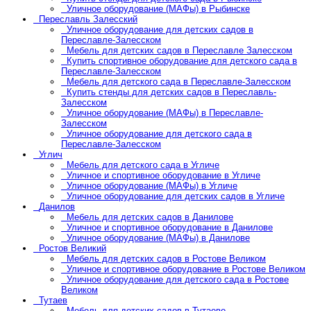
Уличное оборудование (МАФы) в Рыбинске
Переславль Залесский
Уличное оборудование для детских садов в
Переславле-Залесском
Мебель для детских садов в Переславле Залесском
Купить спортивное оборудование для детского сада в
Переславле-Залесском
Мебель для детского сада в Переславле-Залесском
Купить стенды для детских садов в Переславль-
Залесском
Уличное оборудование (МАФы) в Переславле-
Залесском
Уличное оборудование для детского сада в
Переславле-Залесском
Углич
Мебель для детского сада в Угличе
Уличное и спортивное оборудование в Угличе
Уличное оборудование (МАФы) в Угличе
Уличное оборудование для детских садов в Угличе
Данилов
Мебель для детских садов в Данилове
Уличное и спортивное оборудование в Данилове
Уличное оборудование (МАФы) в Данилове
Ростов Великий
Мебель для детских садов в Ростове Великом
Уличное и спортивное оборудование в Ростове Великом
Уличное оборудование для детского сада в Ростове
Великом
Тутаев
Мебель для детских садов в Тутаеве