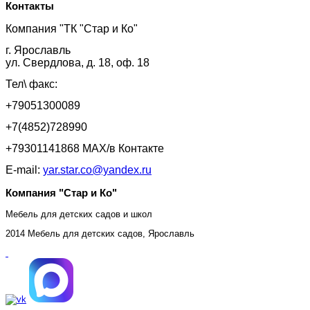
Контакты
Компания "ТК "Стар и Ко"
г. Ярославль
ул. Свердлова, д. 18, оф. 18
Тел\ факс:
+79051300089
+7(4852)728990
+79301141868 MAX/в Контакте
E-mail:
yar.star.co@yandex.ru
Компания "Стар и Ко"
Мебель для детских садов и школ
2014 Мебель для детских садов, Ярославль