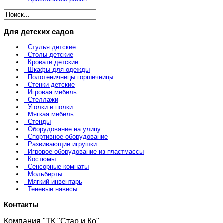
Для детских садов
Стулья детские
Столы детские
Кровати детские
Шкафы для одежды
Полотеничницы горшечницы
Стенки детские
Игровая мебель
Стеллажи
Уголки и полки
Мягкая мебель
Стенды
Оборудование на улицу
Спортивное оборудование
Развивающие игрушки
Игровое оборудование из пластмассы
Костюмы
Сенсорные комнаты
Мольберты
Мягкий инвентарь
Теневые навесы
Контакты
Компания "ТК "Стар и Ко"