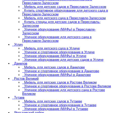
Переславле-Залесском
Мебель для детских садов в Переславле Залесском
Купить спортивное оборудование для детского сада в
Переславле-Залесском
Мебель для детского сада в Переславле-Залесском
Купить стенды для детских садов в Переславль-
Залесском
Уличное оборудование (МАФы) в Переславле-
Залесском
Уличное оборудование для детского сада в
Переславле-Залесском
Углич
Мебель для детского сада в Угличе
Уличное и спортивное оборудование в Угличе
Уличное оборудование (МАФы) в Угличе
Уличное оборудование для детских садов в Угличе
Данилов
Мебель для детских садов в Данилове
Уличное и спортивное оборудование в Данилове
Уличное оборудование (МАФы) в Данилове
Ростов Великий
Мебель для детских садов в Ростове Великом
Уличное и спортивное оборудование в Ростове Великом
Уличное оборудование для детского сада в Ростове
Великом
Тутаев
Мебель для детских садов в Тутаеве
Уличное и спортивное оборудование в Тутаеве
Уличное оборудование (МАФы) в Тутаеве
Ярославский район