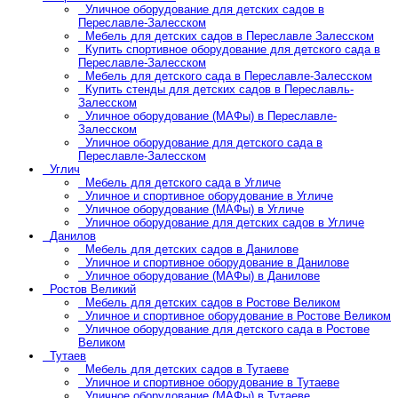
Уличное оборудование для детских садов в
Переславле-Залесском
Мебель для детских садов в Переславле Залесском
Купить спортивное оборудование для детского сада в
Переславле-Залесском
Мебель для детского сада в Переславле-Залесском
Купить стенды для детских садов в Переславль-
Залесском
Уличное оборудование (МАФы) в Переславле-
Залесском
Уличное оборудование для детского сада в
Переславле-Залесском
Углич
Мебель для детского сада в Угличе
Уличное и спортивное оборудование в Угличе
Уличное оборудование (МАФы) в Угличе
Уличное оборудование для детских садов в Угличе
Данилов
Мебель для детских садов в Данилове
Уличное и спортивное оборудование в Данилове
Уличное оборудование (МАФы) в Данилове
Ростов Великий
Мебель для детских садов в Ростове Великом
Уличное и спортивное оборудование в Ростове Великом
Уличное оборудование для детского сада в Ростове
Великом
Тутаев
Мебель для детских садов в Тутаеве
Уличное и спортивное оборудование в Тутаеве
Уличное оборудование (МАФы) в Тутаеве