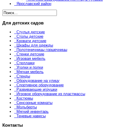
Ярославский район
Для детских садов
Стулья детские
Столы детские
Кровати детские
Шкафы для одежды
Полотеничницы горшечницы
Стенки детские
Игровая мебель
Стеллажи
Уголки и полки
Мягкая мебель
Стенды
Оборудование на улицу
Спортивное оборудование
Развивающие игрушки
Игровое оборудование из пластмассы
Костюмы
Сенсорные комнаты
Мольберты
Мягкий инвентарь
Теневые навесы
Контакты