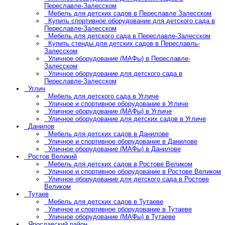
Переславле-Залесском
Мебель для детских садов в Переславле Залесском
Купить спортивное оборудование для детского сада в
Переславле-Залесском
Мебель для детского сада в Переславле-Залесском
Купить стенды для детских садов в Переславль-
Залесском
Уличное оборудование (МАФы) в Переславле-
Залесском
Уличное оборудование для детского сада в
Переславле-Залесском
Углич
Мебель для детского сада в Угличе
Уличное и спортивное оборудование в Угличе
Уличное оборудование (МАФы) в Угличе
Уличное оборудование для детских садов в Угличе
Данилов
Мебель для детских садов в Данилове
Уличное и спортивное оборудование в Данилове
Уличное оборудование (МАФы) в Данилове
Ростов Великий
Мебель для детских садов в Ростове Великом
Уличное и спортивное оборудование в Ростове Великом
Уличное оборудование для детского сада в Ростове
Великом
Тутаев
Мебель для детских садов в Тутаеве
Уличное и спортивное оборудование в Тутаеве
Уличное оборудование (МАФы) в Тутаеве
Ярославский район