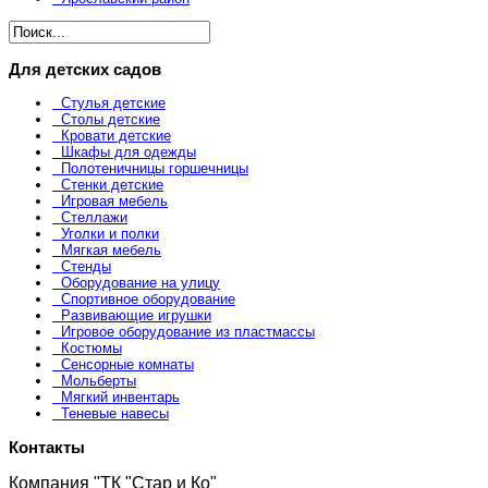
Для детских садов
Стулья детские
Столы детские
Кровати детские
Шкафы для одежды
Полотеничницы горшечницы
Стенки детские
Игровая мебель
Стеллажи
Уголки и полки
Мягкая мебель
Стенды
Оборудование на улицу
Спортивное оборудование
Развивающие игрушки
Игровое оборудование из пластмассы
Костюмы
Сенсорные комнаты
Мольберты
Мягкий инвентарь
Теневые навесы
Контакты
Компания "ТК "Стар и Ко"