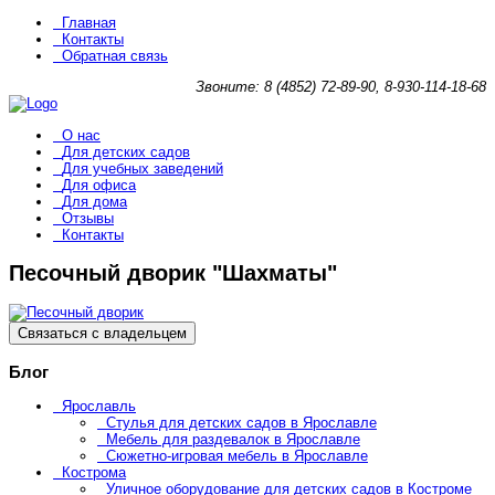
Главная
Контакты
Обратная связь
Звоните: 8 (4852) 72-89-90, 8-930-114-18-68
О нас
Для детских садов
Для учебных заведений
Для офиса
Для дома
Отзывы
Контакты
Песочный дворик "Шахматы"
Связаться с владельцем
Блог
Ярославль
Стулья для детских садов в Ярославле
Мебель для раздевалок в Ярославле
Сюжетно-игровая мебель в Ярославле
Кострома
Уличное оборудование для детских садов в Костроме