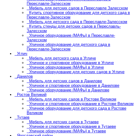
Переславле-Залесском
Мебель для детских садов в Переславле Залесском
Купить спортивное оборудование для детского сада в
Переславле-Залесском
Мебель для детского сада в Переславле-Залесском
Купить стенды для детских садов в Переславль-
Залесском
Уличное оборудование (МАФы) в Переславле-
Залесском
Уличное оборудование для детского сада в
Переславле-Залесском
Углич
Мебель для детского сада в Угличе
Уличное и спортивное оборудование в Угличе
Уличное оборудование (МАФы) в Угличе
Уличное оборудование для детских садов в Угличе
Данилов
Мебель для детских садов в Данилове
Уличное и спортивное оборудование в Данилове
Уличное оборудование (МАФы) в Данилове
Ростов Великий
Мебель для детских садов в Ростове Великом
Уличное и спортивное оборудование в Ростове Великом
Уличное оборудование для детского сада в Ростове
Великом
Тутаев
Мебель для детских садов в Тутаеве
Уличное и спортивное оборудование в Тутаеве
Уличное оборудование (МАФы) в Тутаеве
Ярославский район