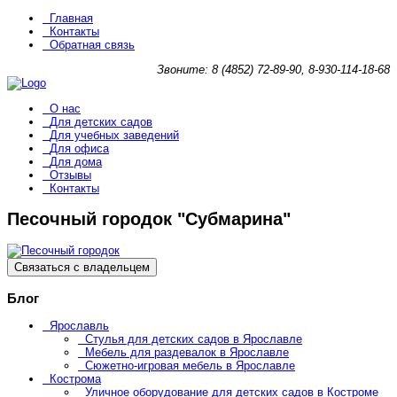
Главная
Контакты
Обратная связь
Звоните: 8 (4852) 72-89-90, 8-930-114-18-68
О нас
Для детских садов
Для учебных заведений
Для офиса
Для дома
Отзывы
Контакты
Песочный городок "Субмарина"
Связаться с владельцем
Блог
Ярославль
Стулья для детских садов в Ярославле
Мебель для раздевалок в Ярославле
Сюжетно-игровая мебель в Ярославле
Кострома
Уличное оборудование для детских садов в Костроме