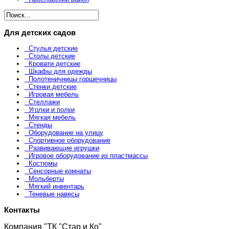
Для детских садов
Стулья детские
Столы детские
Кровати детские
Шкафы для одежды
Полотеничницы горшечницы
Стенки детские
Игровая мебель
Стеллажи
Уголки и полки
Мягкая мебель
Стенды
Оборудование на улицу
Спортивное оборудование
Развивающие игрушки
Игровое оборудование из пластмассы
Костюмы
Сенсорные комнаты
Мольберты
Мягкий инвентарь
Теневые навесы
Контакты
Компания "ТК "Стар и Ко"