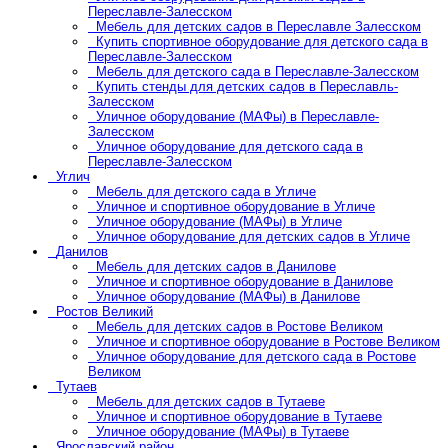
Переславле-Залесском
Мебель для детских садов в Переславле Залесском
Купить спортивное оборудование для детского сада в
Переславле-Залесском
Мебель для детского сада в Переславле-Залесском
Купить стенды для детских садов в Переславль-
Залесском
Уличное оборудование (МАФы) в Переславле-
Залесском
Уличное оборудование для детского сада в
Переславле-Залесском
Углич
Мебель для детского сада в Угличе
Уличное и спортивное оборудование в Угличе
Уличное оборудование (МАФы) в Угличе
Уличное оборудование для детских садов в Угличе
Данилов
Мебель для детских садов в Данилове
Уличное и спортивное оборудование в Данилове
Уличное оборудование (МАФы) в Данилове
Ростов Великий
Мебель для детских садов в Ростове Великом
Уличное и спортивное оборудование в Ростове Великом
Уличное оборудование для детского сада в Ростове
Великом
Тутаев
Мебель для детских садов в Тутаеве
Уличное и спортивное оборудование в Тутаеве
Уличное оборудование (МАФы) в Тутаеве
Ярославский район