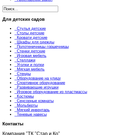
Для детских садов
Стулья детские
Столы детские
Кровати детские
Шкафы для одежды
Полотеничницы горшечницы
Стенки детские
Игровая мебель
Стеллажи
Уголки и полки
Мягкая мебель
Стенды
Оборудование на улицу
Спортивное оборудование
Развивающие игрушки
Игровое оборудование из пластмассы
Костюмы
Сенсорные комнаты
Мольберты
Мягкий инвентарь
Теневые навесы
Контакты
Компания "ТК "Стар и Ко"