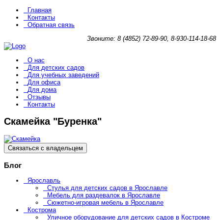
Главная
Контакты
Обратная связь
Звоните: 8 (4852) 72-89-90, 8-930-114-18-68
О нас
Для детских садов
Для учебных заведений
Для офиса
Для дома
Отзывы
Контакты
Скамейка "Буренка"
Связаться с владельцем
Блог
Ярославль
Стулья для детских садов в Ярославле
Мебель для раздевалок в Ярославле
Сюжетно-игровая мебель в Ярославле
Кострома
Уличное оборудование для детских садов в Костроме