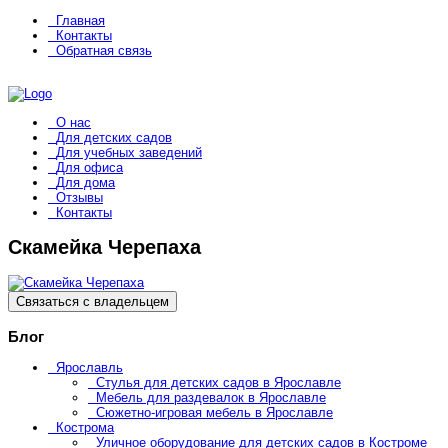
Главная
Контакты
Обратная связь
О нас
Для детских садов
Для учебных заведений
Для офиса
Для дома
Отзывы
Контакты
Скамейка Черепаха
Связаться с владельцем
Блог
Ярославль
Стулья для детских садов в Ярославле
Мебель для раздевалок в Ярославле
Сюжетно-игровая мебель в Ярославле
Кострома
Уличное оборудование для детских садов в Костроме