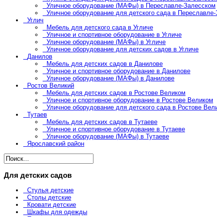
Уличное оборудование (МАФы) в Переславле-Залесском
Уличное оборудование для детского сада в Переславле
Углич
Мебель для детского сада в Угличе
Уличное и спортивное оборудование в Угличе
Уличное оборудование (МАФы) в Угличе
Уличное оборудование для детских садов в Угличе
Данилов
Мебель для детских садов в Данилове
Уличное и спортивное оборудование в Данилове
Уличное оборудование (МАФы) в Данилове
Ростов Великий
Мебель для детских садов в Ростове Великом
Уличное и спортивное оборудование в Ростове Великом
Уличное оборудование для детского сада в Ростове Вел
Тутаев
Мебель для детских садов в Тутаеве
Уличное и спортивное оборудование в Тутаеве
Уличное оборудование (МАФы) в Тутаеве
Ярославский район
Для детских садов
Стулья детские
Столы детские
Кровати детские
Шкафы для одежды