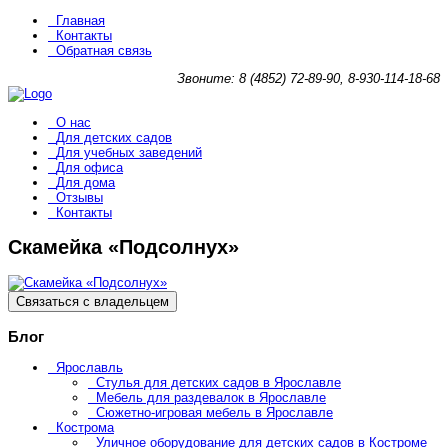
Главная
Контакты
Обратная связь
Звоните: 8 (4852) 72-89-90, 8-930-114-18-68
О нас
Для детских садов
Для учебных заведений
Для офиса
Для дома
Отзывы
Контакты
Скамейка «Подсолнух»
Связаться с владельцем
Блог
Ярославль
Стулья для детских садов в Ярославле
Мебель для раздевалок в Ярославле
Сюжетно-игровая мебель в Ярославле
Кострома
Уличное оборудование для детских садов в Костроме