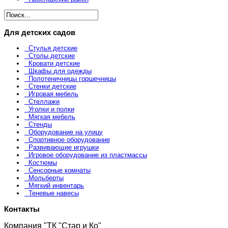
Для детских садов
Стулья детские
Столы детские
Кровати детские
Шкафы для одежды
Полотеничницы горшечницы
Стенки детские
Игровая мебель
Стеллажи
Уголки и полки
Мягкая мебель
Стенды
Оборудование на улицу
Спортивное оборудование
Развивающие игрушки
Игровое оборудование из пластмассы
Костюмы
Сенсорные комнаты
Мольберты
Мягкий инвентарь
Теневые навесы
Контакты
Компания "ТК "Стар и Ко"