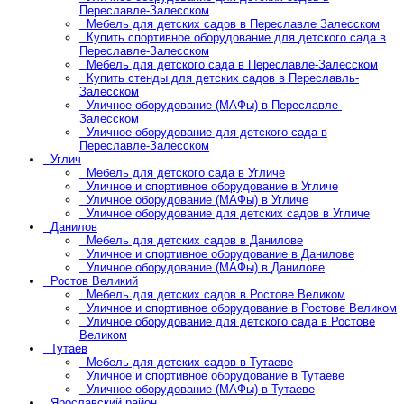
Переславле-Залесском
Мебель для детских садов в Переславле Залесском
Купить спортивное оборудование для детского сада в
Переславле-Залесском
Мебель для детского сада в Переславле-Залесском
Купить стенды для детских садов в Переславль-
Залесском
Уличное оборудование (МАФы) в Переславле-
Залесском
Уличное оборудование для детского сада в
Переславле-Залесском
Углич
Мебель для детского сада в Угличе
Уличное и спортивное оборудование в Угличе
Уличное оборудование (МАФы) в Угличе
Уличное оборудование для детских садов в Угличе
Данилов
Мебель для детских садов в Данилове
Уличное и спортивное оборудование в Данилове
Уличное оборудование (МАФы) в Данилове
Ростов Великий
Мебель для детских садов в Ростове Великом
Уличное и спортивное оборудование в Ростове Великом
Уличное оборудование для детского сада в Ростове
Великом
Тутаев
Мебель для детских садов в Тутаеве
Уличное и спортивное оборудование в Тутаеве
Уличное оборудование (МАФы) в Тутаеве
Ярославский район