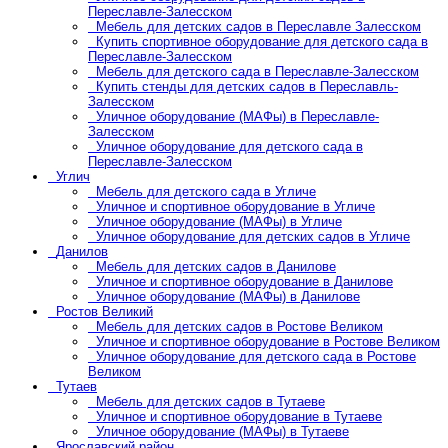
Переславле-Залесском
Мебель для детских садов в Переславле Залесском
Купить спортивное оборудование для детского сада в
Переславле-Залесском
Мебель для детского сада в Переславле-Залесском
Купить стенды для детских садов в Переславль-
Залесском
Уличное оборудование (МАФы) в Переславле-
Залесском
Уличное оборудование для детского сада в
Переславле-Залесском
Углич
Мебель для детского сада в Угличе
Уличное и спортивное оборудование в Угличе
Уличное оборудование (МАФы) в Угличе
Уличное оборудование для детских садов в Угличе
Данилов
Мебель для детских садов в Данилове
Уличное и спортивное оборудование в Данилове
Уличное оборудование (МАФы) в Данилове
Ростов Великий
Мебель для детских садов в Ростове Великом
Уличное и спортивное оборудование в Ростове Великом
Уличное оборудование для детского сада в Ростове
Великом
Тутаев
Мебель для детских садов в Тутаеве
Уличное и спортивное оборудование в Тутаеве
Уличное оборудование (МАФы) в Тутаеве
Ярославский район