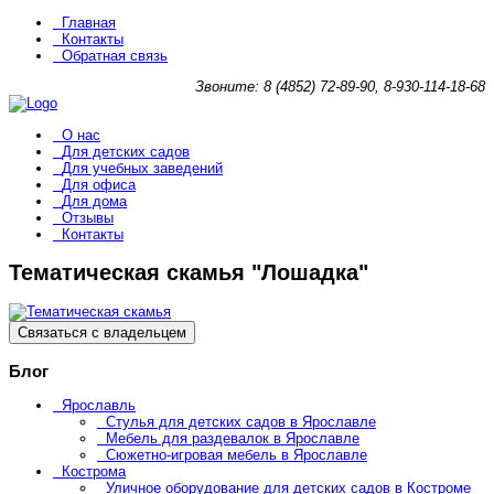
Главная
Контакты
Обратная связь
Звоните: 8 (4852) 72-89-90, 8-930-114-18-68
О нас
Для детских садов
Для учебных заведений
Для офиса
Для дома
Отзывы
Контакты
Тематическая скамья "Лошадка"
Связаться с владельцем
Блог
Ярославль
Стулья для детских садов в Ярославле
Мебель для раздевалок в Ярославле
Сюжетно-игровая мебель в Ярославле
Кострома
Уличное оборудование для детских садов в Костроме