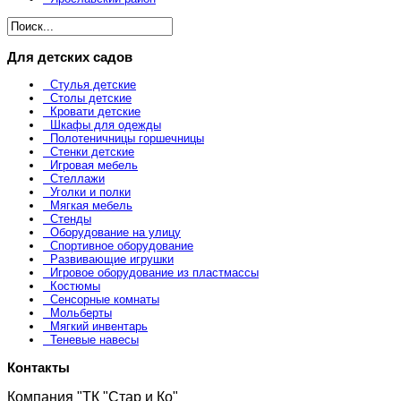
Для детских садов
Стулья детские
Столы детские
Кровати детские
Шкафы для одежды
Полотеничницы горшечницы
Стенки детские
Игровая мебель
Стеллажи
Уголки и полки
Мягкая мебель
Стенды
Оборудование на улицу
Спортивное оборудование
Развивающие игрушки
Игровое оборудование из пластмассы
Костюмы
Сенсорные комнаты
Мольберты
Мягкий инвентарь
Теневые навесы
Контакты
Компания "ТК "Стар и Ко"