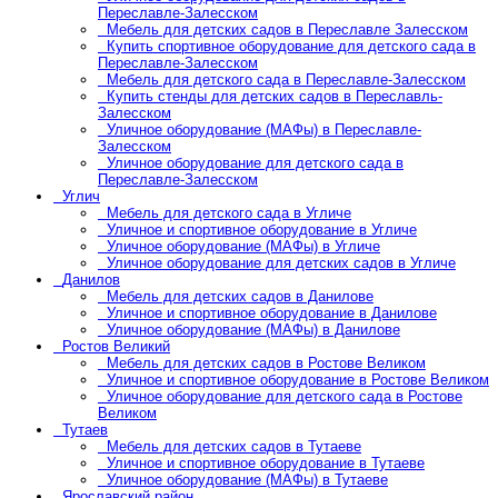
Переславле-Залесском
Мебель для детских садов в Переславле Залесском
Купить спортивное оборудование для детского сада в
Переславле-Залесском
Мебель для детского сада в Переславле-Залесском
Купить стенды для детских садов в Переславль-
Залесском
Уличное оборудование (МАФы) в Переславле-
Залесском
Уличное оборудование для детского сада в
Переславле-Залесском
Углич
Мебель для детского сада в Угличе
Уличное и спортивное оборудование в Угличе
Уличное оборудование (МАФы) в Угличе
Уличное оборудование для детских садов в Угличе
Данилов
Мебель для детских садов в Данилове
Уличное и спортивное оборудование в Данилове
Уличное оборудование (МАФы) в Данилове
Ростов Великий
Мебель для детских садов в Ростове Великом
Уличное и спортивное оборудование в Ростове Великом
Уличное оборудование для детского сада в Ростове
Великом
Тутаев
Мебель для детских садов в Тутаеве
Уличное и спортивное оборудование в Тутаеве
Уличное оборудование (МАФы) в Тутаеве
Ярославский район