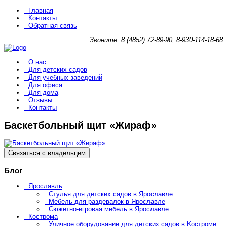
Главная
Контакты
Обратная связь
Звоните: 8 (4852) 72-89-90, 8-930-114-18-68
О нас
Для детских садов
Для учебных заведений
Для офиса
Для дома
Отзывы
Контакты
Баскетбольный щит «Жираф»
Связаться с владельцем
Блог
Ярославль
Стулья для детских садов в Ярославле
Мебель для раздевалок в Ярославле
Сюжетно-игровая мебель в Ярославле
Кострома
Уличное оборудование для детских садов в Костроме