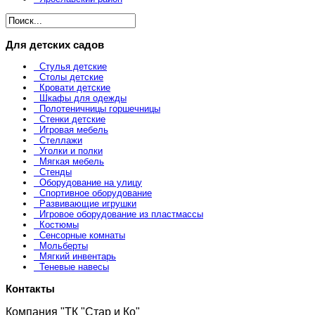
Для детских садов
Стулья детские
Столы детские
Кровати детские
Шкафы для одежды
Полотеничницы горшечницы
Стенки детские
Игровая мебель
Стеллажи
Уголки и полки
Мягкая мебель
Стенды
Оборудование на улицу
Спортивное оборудование
Развивающие игрушки
Игровое оборудование из пластмассы
Костюмы
Сенсорные комнаты
Мольберты
Мягкий инвентарь
Теневые навесы
Контакты
Компания "ТК "Стар и Ко"