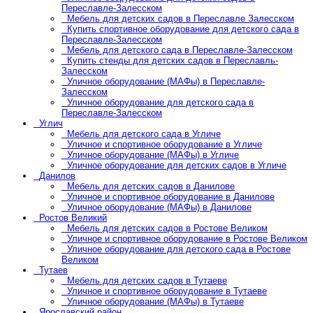
Переславле-Залесском
Мебель для детских садов в Переславле Залесском
Купить спортивное оборудование для детского сада в
Переславле-Залесском
Мебель для детского сада в Переславле-Залесском
Купить стенды для детских садов в Переславль-
Залесском
Уличное оборудование (МАФы) в Переславле-
Залесском
Уличное оборудование для детского сада в
Переславле-Залесском
Углич
Мебель для детского сада в Угличе
Уличное и спортивное оборудование в Угличе
Уличное оборудование (МАФы) в Угличе
Уличное оборудование для детских садов в Угличе
Данилов
Мебель для детских садов в Данилове
Уличное и спортивное оборудование в Данилове
Уличное оборудование (МАФы) в Данилове
Ростов Великий
Мебель для детских садов в Ростове Великом
Уличное и спортивное оборудование в Ростове Великом
Уличное оборудование для детского сада в Ростове
Великом
Тутаев
Мебель для детских садов в Тутаеве
Уличное и спортивное оборудование в Тутаеве
Уличное оборудование (МАФы) в Тутаеве
Ярославский район