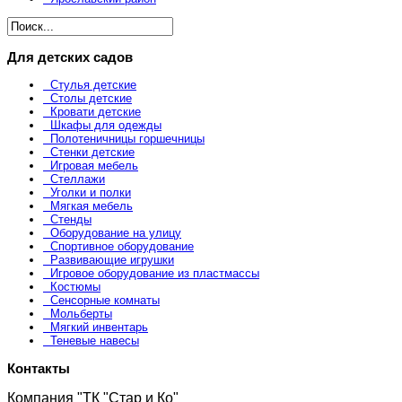
Для детских садов
Стулья детские
Столы детские
Кровати детские
Шкафы для одежды
Полотеничницы горшечницы
Стенки детские
Игровая мебель
Стеллажи
Уголки и полки
Мягкая мебель
Стенды
Оборудование на улицу
Спортивное оборудование
Развивающие игрушки
Игровое оборудование из пластмассы
Костюмы
Сенсорные комнаты
Мольберты
Мягкий инвентарь
Теневые навесы
Контакты
Компания "ТК "Стар и Ко"