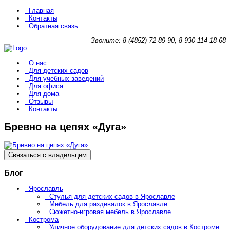
Главная
Контакты
Обратная связь
Звоните: 8 (4852) 72-89-90, 8-930-114-18-68
О нас
Для детских садов
Для учебных заведений
Для офиса
Для дома
Отзывы
Контакты
Бревно на цепях «Дуга»
Связаться с владельцем
Блог
Ярославль
Стулья для детских садов в Ярославле
Мебель для раздевалок в Ярославле
Сюжетно-игровая мебель в Ярославле
Кострома
Уличное оборудование для детских садов в Костроме